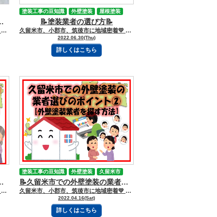
塗装工事の豆知識
外壁塗装
屋根塗装
外壁の塗り替え時期📝
久留米市
📝塗装業者の選び方📝
小郡市
業者選び
久留米市、小郡市、筑後市に地域密着💛 久留米市諏訪野町で外壁塗装・屋根塗装をしています 三国ペイントでございます！🎶 ブログを読んで頂きありがとうございます😻 みなさん、こんにちは🌞 目次 １.コンクリート外壁とは ２.コンクリート外壁の特徴 ３.コンクリート外壁の塗り替え時期 🌟コンクリート外壁とは？？ 打ちっぱなしの建物が代表的なものになります。 打ちっぱなしでは外壁材を打ち付けずにコンクリートをむき出しさせた状態のことです。 マンションなどではコンクリート造を主流としてますがコンクリートの上から外壁材を打ち付けています。 🌟コンクリート外壁の特徴 お洒落でデザイン性の高いコンクリート外壁ですが、装飾が少なく、シンプルなデザインが多いため、 ひび割れや雨によるシミなどがとっても目立ちやすくなるという一面もあるんです😣💦 🌟コンクリート外壁の塗り替え時期 打ちっぱなしコンクリートの 塗り替え時期の目安は６～７年といわれていますが、 こんな劣化症状が出始めたら塗装が必要なサインになります⇓⇓ △劣化症状 ①ひび割れが発生している ②カビが発生している ③建物内部に水が侵入している ④コンクリート表面に剥げている箇所がある 上記のような症状が見られたら、適切な下地補修をした後での塗装が必要になります！！ 三国ペイントは、大切な財産であるお家🏠の塗装計画のお手伝いを、 お客様の意思を尊重しながらさせて頂いております💪✨ どうぞお気軽にご相談下さい😻 今日もブログを読んでいただきありがとうございます👍 お問合せフォームはこちら 久留米市・小郡市・鳥栖市・基山町 広川町に地域密着した三国建装自慢の 【施工事例】をぜひご覧ください★ 久留米初のショールームをオープンしました！ ぜひご来店頂き、ゆっくりお家の塗装計画を お聞かせください★ 三国ペイントは久留米市・小郡市・鳥栖市・基山町 広川町を中心として地域密着！！ 住まいのお悩み、ご相談は外壁塗装・ 屋根塗装＆雨漏り専門店の三国ペイントへ✧ 久留米ショールーム：久留米市諏訪野町2355-1 小郡オフィス：小郡市横隈1694-1 ☎フリーダイヤル：0120-010-392 WEBからのお問い合わせはこちら
久留米市、小郡市、筑後市に地域密着💛 久留米市諏訪野町で外壁塗装・屋根塗装をしています 三国ペイントでございます！🎶 ブログを読んで頂きありがとうございます😻 皆様、こんにちは🌞 大場です！ 本日は業者選びでの失敗談と成功談についてご紹介していきます😄 目次 １.業者探しの比較 1-1.失敗談 1-2.成功談 ２.現場調査 2-1.失敗談 2-2.成功談 ３.見積書 3-1.失敗談 3-2.成功談 ４.工事 4-1.失敗談 4-2.成功談 ５.まとめ 🌟業者探しの比較 【失敗談】 【成功談】 🌟現地調査 【失敗談】 【成功談】 🌟見積書 【失敗談】 【成功例】 🌟工事 【失敗談】 【成功談】 ---------まとめ----------- 目的をしっかり定めネットや知人から聞いた情報だけが本当ではありません😥 業者選びは簡単ので、ゆっくり焦らずに考えていきましょう😊 三国ペイントは、大切な財産であるお家🏠の塗装計画のお手伝いを、 お客様の意思を尊重しながらさせて頂いております💪✨ どうぞお気軽にご相談下さい😻 今日もブログを読んでいただきありがとうございます👍 お問合せフォームはこちら 久留米市・小郡市・鳥栖市・基山町 広川町に地域密着した三国建装自慢の 【施工事例】をぜひご覧ください★ 久留米初のショールームをオープンしました！ ぜひご来店頂き、ゆっくりお家の塗装計画を お聞かせください★ 三国ペイントは久留米市・小郡市・鳥栖市・基山町 広川町を中心として地域密着！！ 住まいのお悩み、ご相談は外壁塗装・ 屋根塗装＆雨漏り専門店の三国ペイントへ✧ 久留米ショールーム：久留米市諏訪野町2355-1 小郡オフィス：小郡市横隈1694-1 ☎フリーダイヤル：0120-010-392 WEBからのお問い合わせはこちら
2022.06.30(Thu)
詳しくはこちら
塗装工事の豆知識
外壁塗装
久留米市
ント③【注意すべき悪質な外壁塗装業者の手口】📝
業者選び
📝久留米市での外壁塗装の業者選びのポイント②【外壁塗装業者を探す方法】📝
留米市諏訪野町で外壁塗装・屋根塗装をして
久留米市、小郡市、筑後市に地域密着💛 久留米市諏訪野町で外壁塗装・屋根塗装をしています 三国ペイントでございます！🎶 ブログを読んで頂きありがとうございます😻 久留米市の皆さん、こんにちは👋🏻 外壁塗装ってどこの業者に頼めばいいの…？ 外壁塗装を業者へ依頼するときの注意することとか知りたいなぁ…。 外壁塗装を検討中の場合に、このように思われているのではないでしょうか😥 久留米市でも実際にリフォームに関するトラブルは残念ながら存在します。 信念強く営業している業者からすれば、一部の悪質な業者のせいで他の塗装業者まで 疑いの目で見られてしまうのは残念なことです。 今回のブログでは、【注意すべき悪質な外壁塗装業者の手口】について解説していきます📝 【目次】 1.久留米市の外壁塗装で失敗しない業者を選ぶコツ 〇相見積もりをとる 〇施工実績を確認する 〇営業マンの対応をチェックする 〇質問に対して具体的に回答できるか確認する 〇資格や許可を持っているか確認する 〇アフターフォローや保証内容を確認する 2.注意すべき悪質な外壁塗装業者の手口とは？ 〇「すぐに塗り替えないと家が倒壊します」の営業トーク 〇会社情報が明示されていない 〇根拠のない大幅値下げ 〇オリジナル塗料を勧めてくる 〇モニター価格 〇見積もりに具体性がない 〇㎡数が正確に明記されているか 〇雨樋の塗装の有無 〇追加工事 〇診断が簡易的 3.信頼に値する塗装業者の特徴とは？ 1.久留米市の外壁塗装で失敗しない業者を選ぶコツ 〇相見積もりをとる 適正な価格での見積りをもらうために１番おすすめするのは、相見積もりをとることです。 相見積もりとは、複数の業者に対して見積もりを頼むことです。 相見積もりを取るときは、“ほかの業者にも見積もりを頼んでいます”と伝えておき、 相見積もりのプレッシャーをかけることで、金額を水増ししたり、 詐欺をはたらいたりすることが少なくなります。 しかし、見積もりはできるだけたくさんの業者に頼んだ方がよいというものではありません。 頼みすぎると、今度はどこに依頼すればいいのか混乱してしまうため、 見積もりの依頼は3社程度にしておきましょう。 そして、各社からの見積もりが揃ったところで、相場価格で工事を依頼できる業者を選びましょう。 ： 【参照】 [embed]https://mikunikenso.com/blog/35979/[/embed] ： 〇施工実績を確認する 経験豊富な業者ほど技術力に期待できるため、必ず施工実績は確認しましょう。 これまで何の塗料を使用してどんな施工をしてきたのか、かかった料金はどれくらいかなどを 確認しておくことをおすすめします。 悪徳業者だった場合、詳しい施工実績をアピールすることはなかなかできません。 施工実績の説明が詳しければ詳しいほど信頼できる業者だと言えます。 ： 【参照】三国ペイントの施工事例はここ！⇨下の画像をタップ！ ： 〇営業マンの対応をチェックする 下記の営業スタイルをする業者は避けるのがおすすめです👇 ・難しい専門用語を並べる ・契約を焦らせてくる 【例】“今決めてくれれば安くできますよ” “今工事しないと梅雨時期は雨漏りが発生して大変なことになりますよ”など ・施工価格の大幅なを割り引きをする そのため、お客様に寄り添った対応(どんな工事にしたいか、要望を聞いてくれるなど)を してくれる営業マンがいる業者に外壁塗装は依頼するようにしましょう。 ： 【参照】 [embed]https://mikunikenso.com/blog/35335/[/embed] ： 〇質問に対して具体的に回答できるか確認する 不安や疑問点があれば相談・質問をしてみて、業者側の対応をチェックしましょう。 質問に対する回答を聞く際に重要なのが、メリットだけでなく デメリットも説明してくれるかということです。 具体的なメリット・デメリットを挙げられない業者は、十分な知識や技術がなく、 お客様に寄り添ったご提案ができていないといえます。 ： 【参照】 [embed]https://mikunikenso.com/blog/31007/[/embed] ： 〇資格や許可を持っているか確認する 外壁塗装を行う業者が持つ資格や許可に、塗装技能士や建築業の許可というものがあります。 塗装技能士は国家資格の1つで、実務経験を積んだ上で実技試験と学科試験に 合格する必要があります。 また、500万円以上かかる工事では建設業の許可が必要ですが、外壁塗装の工事で、 500万円を超えるケースはほとんどありません。 ただし、建設業の許可を取得するには自治体の審査が必要なので、 保有している業者は信頼度が高いといえます。 ： 【参照】 [embed]https://mikunikenso.com/blog/33748/[/embed] ： 〇アフターフォローや保証内容を確認する 契約前に、必ずアフターフォローや保証があるかと、その内容を確認しておきましょう。 もし、施工不良が発生すると、余計な手間や費用がかかってしまいます。 その時に、大事なのは業者が用意している保証です。 どんな保証があるか、受けられる条件や期間も確認しておきましょう。 また、保証については保証書という形で書面に残してもらい、 なくさないように保管しておくことが重要です。 ： 【参照】 [embed]https://mikunikenso.com/blog/34952/[/embed] ： 2.注意すべき悪質な外壁塗装業者の手口とは？ 〇「すぐに塗り替えないと家が倒壊します」の営業トーク “すぐに塗り替えないと家が倒壊しますよ！” これは悪徳業者がよく使う営業トークの決めゼリフです。 悪徳業者はこのような発言をし、外壁塗装を今しない場合のリスクを極端に並べて 契約を迫ってくることが多いです。 〇会社情報が明示されていない 会社情報が掲載されているかどうかはチラシやウェブサイトなどで必ずチェックしましょう。 悪質業者は架空の住所やデタラメの電話番号を使うことが多々あります。 対策方法としては下記の2点が挙げられます👇 提示された電話番号に電話をかけて実際に電話がつながるか確認する Googleマップのストリートビューで塗装業者の所在を確認する 〇根拠のない大幅値下げ 塗装面積や必要な塗料や足場など、実際にかかる費用を項目ごとに計算して 1軒ごと金額を出していくため、大幅値引きできるようなものではありません。 適正金額から値引きするのであれば、数千円～数万円の値引き額が精一杯になります。 大幅な値引きをするのであれば塗料のグレードを下げたり、何かの工程を削ったりするケースが多く、 それらは後々、塗膜の早期剥離や早期劣化につながります。 出された見積もりの金額が正しいものかどうかの判断として、 外壁塗装工事の“相場”を知っておくことをおすすめします。 ＊ 【参照】 久留米市の外壁塗装工事の相場 [embed]https://mikunikenso.com/blog/34409/[/embed] * 〇オリジナル塗料を勧めてくる “耐久性のあるオリジナル塗料だから、長い目で見ればお得になります！” オリジナル塗料は、塗料メーカーの製品を、特定の塗装業者専用ブランドとして パッケージング（OEM）して出荷している塗料になります。 はっきり言って、一地域で営業している塗装業者の塗料が、何十年も塗料の開発、 性能の向上に尽力してきた塗料メーカーの性能に敵うはずがありません。 またオリジナル塗料を使用するお客様の失敗談をよく伺います。 塗装業者は塗装する会社であって塗料メーカーではないので注意が必要です。 ＊ 【参照】 [embed]https://mikunikenso.com/blog/35890/[/embed] ＊ 〇モニター価格 “モニター価格ですのでお安くできます！” と言われると、お得にサービスを受けられるかもと思いがちです。 実際には正規の値段をモニター価格と言っていたり、塗装する面積の条件によって モニター価格が適用されなかったりすることもあります。 ：例えば… “新しいオリジナル塗料なので、今ならモニター価格にできます” ⇨ もしオリジナル塗料なら、「耐久性が不明瞭な塗料」と考えてください。 “事業を拡大してこの地域に進出してきたので、今ならモニター価格にします” ⇨もしかしたら以前営業していた場所で悪徳商法の評判が知れ渡ってしまい、 移動してきたのかもしれません。 〇見積もりに具体性がない 外壁塗装や屋根塗装は必ず見積もりを作成して、お客様がその見積もりに納得された場合のみ 工事の施工が可能になります。 業者の中には塗装工事全体を“一式”と省略して合計金額だけを記載するところもあります。 このように提示された見積もりに具体性がない塗装業者は、ほぼ悪質業者です。 見積もりは塗装面積や塗料の種類、単価費用などを項目ごとに計上して作成されます。 正確な金額を出すためには細かな計算が不可欠です。 * 【参照】 見積書の見方 [embed]https://mikunikenso.com/blog/34680/[/embed] * 〇㎡数が正確に明記されているか 信頼できる見積書には“㎡数”が正確に明記されています。 外壁塗装面積を建坪で表記する塗装業者がいますが、実際のお家の数値よりも 大きなずれが生じてしまいます。 建坪というのは1階の床面積であって外壁の面積ではないからです。 塗装面積は見積額に大きく影響する要素で、仕入れる塗料の量を決めるために 必ず算出する必要があります。 * 【参照】 覚えておきたい！広さの表し方 [embed]https://mikunikenso.com/blog/34682/[/embed] * 〇雨樋の塗装の有無 希望していないのであれば拒否して大丈夫ですが、見積もりに雨樋を含められている場合は、 なぜ塗装が必要なのか担当者へ確認してください。 雨樋の多くは塩化ビニール樹脂などの丈夫な素材でできていて耐久性が高いため、 基本的に塗装は不要になります。 〇追加工事 工事を進めていく段階で追加工事の必要性が発覚するケースがあります。 これに付け込んで最終的に工事金額を引き上げようとする悪徳業者が存在します。 現地調査の時点では判明していない劣化だったのか、表面的に見えない部分で やむを得ず追加費用が必要になったのか、工事内容や本当に必要な工事なのかを 確認するのも大切です。 〇診断が簡易的 家はすべて同じ素材ではありません。 外壁や屋根だけでなく、軒天・破風板・雨樋・雨戸・水切りなどの付帯部など、各部の素材に 合わせた下塗りが必要になります。 また、塗装面の状態によってどの程度の下地補修が必要になるのかも変わってくるため、 隅々までチェックせずに15分程度で現地調査を終えてしまうような業者は信頼できません。 現地調査は大切な作業であり、適切に診断するためには塗装に関わる専門的な知識や経験が必要です。 3.信頼に値する塗装業者の特徴とは？ ・大げさにリスクを強調しない ・すぐに契約を迫らない ・ホームページなどに会社の所在が明記されている ・地域密着型の塗装業者 ・適当なことをいわず責任感のある説明をしてくれる ・具体的で明瞭な見積もり ・大幅な値引きをしない ・診断をしっかりして丁寧な説明をしてくれる ・一級塗装技能士が在籍している ・工事保証やアフターフォローがある 三国ペイントは、大切な財産であるお家🏠の塗装計画のお手伝いを、 お客様の意思を尊重しながらさせて頂いております💪✨ どうぞお気軽にご相談下さい😻 今日もブログを読んでいただきありがとうございます👍 お問合せフォームはこちら 久留米市・小郡市・鳥栖市・基山町 広川町に地域密着した三国建装自慢の 【施工事例】をぜひご覧ください★ 久留米初のショールームをオープンしました！ ぜひご来店頂き、ゆっくりお家の塗装計画を お聞かせください★ 三国ペイントは久留米市・小郡市・鳥栖市・基山町 広川町を中心として地域密着！！ 住まいのお悩み、ご相談は外壁塗装・ 屋根塗装＆雨漏り専門店の三国ペイントへ✧ 久留米ショールーム：久留米市諏訪野町2355-1 小郡オフィス：小郡市横隈1694-1 ☎フリーダイヤル：0120-010-392 WEBからのお問い合わせはこちら
久留米市、小郡市、筑後市に地域密着💛 久留米市諏訪野町で外壁塗装・屋根塗装をしています 三国ペイントでございます！🎶 ブログを読んで頂きありがとうございます😻 久留米市の皆さん、こんにちは👋🏻 外壁塗装ってどこの業者に頼めばいいの…？ 外壁塗装を業者へ依頼するときの注意することとか知りたいなぁ…。 外壁塗装を検討中の場合に、このように思われているのではないでしょうか😥 大事な家の塗装工事を任せるからには、優良な業者に適正な価格でお願いしたいですよね！ しかし、どうやって探して優良会社を見つければいいのかと悩むかと思われます💦 今回のブログでは、【外壁塗装業者の探し方】について解説していきます📝 【目次】 1.久留米市の外壁塗装で失敗しない業者を選ぶコツ 〇相見積もりをとる 〇施工実績を確認する 〇営業マンの対応をチェックする 〇質問に対して具体的に回答できるか確認する 〇資格や許可を持っているか確認する 〇アフターフォローや保証内容を確認する 2.外壁塗装の業者を探す方法 〇知人に紹介を頼む 〇地元のチラシや広告を調べる 〇訪問営業をされても、すぐには契約しない 1.久留米市の外壁塗装で失敗しない業者を選ぶコツ 〇相見積もりをとる 適正な価格での見積りをもらうために１番おすすめするのは、相見積もりをとることです。 相見積もりとは、複数の業者に対して見積もりを頼むことです。 相見積もりを取るときは、“ほかの業者にも見積もりを頼んでいます”と伝えておき、 相見積もりのプレッシャーをかけることで、金額を水増ししたり、 詐欺をはたらいたりすることが少なくなります。 しかし、見積もりはできるだけたくさんの業者に頼んだ方がよいというものではありません。 頼みすぎると、今度はどこに依頼すればいいのか混乱してしまうため、 見積もりの依頼は3社程度にしておきましょう。 そして、各社からの見積もりが揃ったところで、相場価格で工事を依頼できる業者を選びましょう。 ： 【参照】 [embed]https://mikunikenso.com/blog/35979/[/embed] ： 〇施工実績を確認する 経験豊富な業者ほど技術力に期待できるため、必ず施工実績は確認しましょう。 これまで何の塗料を使用してどんな施工をしてきたのか、かかった料金はどれくらいかなどを 確認しておくことをおすすめします。 悪徳業者だった場合、詳しい施工実績をアピールすることはなかなかできません。 施工実績の説明が詳しければ詳しいほど信頼できる業者だと言えます。 ： 【参照】三国ペイントの施工事例はここ！⇨下の画像をタップ！ ： 〇営業マンの対応をチェックする 下記の営業スタイルをする業者は避けるのがおすすめです👇 ・難しい専門用語を並べる ・契約を焦らせてくる 【例】“今決めてくれれば安くできますよ” “今工事しないと梅雨時期は雨漏りが発生して大変なことになりますよ”など ・施工価格の大幅なを割り引きをする そのため、お客様に寄り添った対応(どんな工事にしたいか、要望を聞いてくれるなど)を してくれる営業マンがいる業者に外壁塗装は依頼するようにしましょう。 ： 【参照】 [embed]https://mikunikenso.com/blog/35335/[/embed] ： 〇質問に対して具体的に回答できるか確認する 不安や疑問点があれば相談・質問をしてみて、業者側の対応をチェックしましょう。 質問に対する回答を聞く際に重要なのが、メリットだけでなく デメリットも説明してくれるかということです。 具体的なメリット・デメリットを挙げられない業者は、十分な知識や技術がなく、 お客様に寄り添ったご提案ができていないといえます。 ： 【参照】 [embed]https://mikunikenso.com/blog/31007/[/embed] ： 〇資格や許可を持っているか確認する 外壁塗装を行う業者が持つ資格や許可に、塗装技能士や建築業の許可というものがあります。 塗装技能士は国家資格の1つで、実務経験を積んだ上で実技試験と学科試験に 合格する必要があります。 また、500万円以上かかる工事では建設業の許可が必要ですが、外壁塗装の工事で、 500万円を超えるケースはほとんどありません。 ただし、建設業の許可を取得するには自治体の審査が必要なので、 保有している業者は信頼度が高いといえます。 ： 【参照】 [embed]https://mikunikenso.com/blog/33748/[/embed] ： 〇アフターフォローや保証内容を確認する 契約前に、必ずアフターフォローや保証があるかと、その内容を確認しておきましょう。 もし、施工不良が発生すると、余計な手間や費用がかかってしまいます。 その時に、大事なのは業者が用意している保証です。 どんな保証があるか、受けられる条件や期間も確認しておきましょう。 また、保証については保証書という形で書面に残してもらい、 なくさないように保管しておくことが重要です。 ： 【参照】 [embed]https://mikunikenso.com/blog/34952/[/embed] ： 2.外壁塗装の業者を探す方法 〇知人に紹介を頼む 友人や親戚、ご近所さんに、外壁塗装を依頼したことがある方がいたら、 業者を紹介してもらうのもおすすめです。 どんな雰囲気だったか、サービスは何があるのか、塗装工事を任せて安心できたかなど、 知り合いだったら聞きやすいですよね。 ただし、同じ業者に依頼したとしても、人によって工事の感想は違ってくることがあります。 人によって担当してくれる営業マン、作業してくれる職人さんが違うかもしれないからです。 なので、お客様自身でも業者の良し悪しを判断する事は必要になってきます。 〇地元のチラシや広告を調べる 折り込みチラシや広告だけで外壁塗装業者の良し悪しを見極めるのは難しいですが、 優良業者に出会える事もあります。 チラシや広告で依頼してみようかと思う業者がいたら、インターネットで口コミを確認してみましょう。 口コミの内容によって、優良な業者かどうか見分けやすくなります。 また、業者の事務所やショールームを訪問して、お客様への対応が丁寧で、 今までの施工実績を多く公開している業者は信頼できると言えます。 〇訪問営業をされても、すぐには契約しない 塗装業者の訪問営業において、お客様との間にトラブルが起こっているケースが多くあり、 消費者生活センターに寄せられる【訪問営業によるリフォーム工事のトラブル件数】は 年間7000人を超え、それは増加傾向にあります。 悪質な訪問営業を行う業者の場合、依頼主に考える隙を与えずに契約を迫ってきますので、 その場で契約しないように注意しましょう。 ： 【参照】 [embed]https://mikunikenso.com/blog/35120/[/embed] ： 三国ペイントは、大切な財産であるお家🏠の塗装計画のお手伝いを、 お客様の意思を尊重しながらさせて頂いております💪✨ どうぞお気軽にご相談下さい😻 今日もブログを読んでいただきありがとうございます👍 お問合せフォームはこちら 久留米市・小郡市・鳥栖市・基山町 広川町に地域密着した三国建装自慢の 【施工事例】をぜひご覧ください★ 久留米初のショールームをオープンしました！ ぜひご来店頂き、ゆっくりお家の塗装計画を お聞かせください★ 三国ペイントは久留米市・小郡市・鳥栖市・基山町 広川町を中心として地域密着！！ 住まいのお悩み、ご相談は外壁塗装・ 屋根塗装＆雨漏り専門店の三国ペイントへ✧ 久留米ショールーム：久留米市諏訪野町2355-1 小郡オフィス：小郡市横隈1694-1 ☎フリーダイヤル：0120-010-392 WEBからのお問い合わせはこちら
2022.04.16(Sat)
詳しくはこちら