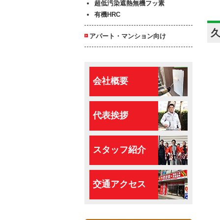
超低汚染遮熱無機フッ素
有機HRC
アパート・マンション向け
会社概要
代表挨拶
スタッフ紹介
交通アクセス