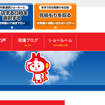
の声
現場ブログ
ショールーム
BLOG
SHOWROOM