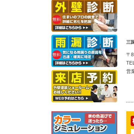
三
〒8
TE
営業