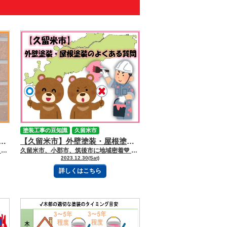
塗装工事の豆知識
久留米市
邸：カラーシミュレーション ～ダブルトーン工法～
【久留米市】外壁塗装・屋根塗装のよくある質問
久留米市、小郡市、筑後市に地域密着💛 久留米市諏訪野町で外壁塗装・屋根塗装をしています 三国ペイントでございます！🎶 ブログを読んで頂きありがとうございます😻 ―――――ｷﾘﾄﾘｾﾝ――――― 久留米市I様邸のカラーシミュレーションのプランをご紹介します！ 最近人気の【ダブルトーン工法】のシミュレーションプランになります📝 【目次】 ※読みたい項目をクリック！ ＜現状の外壁＞ ＜ダブルトーン工法とは＞ ＜カラーシミュレーションプラン＞ ＜カラーシミュレーション担当者からコメント＞ ―――――ｷﾘﾄﾘｾﾝ――――― ＜現状の外壁＞ 現状の外壁は👇🏻になります。 このタイル調を活かしたいとのことで、今回ダブルトーン工法を希望されました。 ＜ダブルトーン工法とは＞ ダブルトーン工法：レンガ、タイル調のような凹凸がある窯業系のサイディング材を 使っている外壁で、目地部分（凹部分）と表面色（凸部分）を違う色で 塗ることによって立体感のある仕上がりになる塗装のことを言います。 ～ダブルトーン工法の施工方法～ 《下塗り、中塗り１回目》 下塗り塗布後、長毛のローラーを使用し、目地の凹み部分に目地色の塗料をしっかり塗布していきます。 縦・横に十字にローラーを転がすことを意識しながら、凹み部分に塗料が行きわたるように塗装します。 《中塗り２回目》 中塗り１回目と同様に長毛のローラーを使用して、目地色を仕上げていきます。 《上塗り１回目》 短毛のローラーを使用し、凹み部分に表面色の塗料が付着しないように塗布していきます。 斜めにローラーを転がすことを意識して、表面色を仕上げていきます。 ⭐ポイント⭐▶斜めにローラーを転がすと、凹み部分に表面色の塗料がつきにくくなります！ 《上塗り２回目》 色ムラや塗り残し等がないように塗り重ねていきます。 《完了》 施工完了です。 👀ダブルトーン工法について詳しく見る👀 ＜カラーシミュレーションプラン＞ 👇🏻ベース塗り（目地色）：8091ブロークンホワイト 模様塗り：8071クレイトーン 👇🏻ベース塗り（目地色）：9010クールホワイト 模様塗り：8071クレイトーン 👇🏻ベース塗り（目地色）：8078ウィザードコッパー 模様塗り：8071クレイトーン 👇🏻ベース塗り（目地色）：9012クールグレイ 模様塗り：8071クレイトーン 👇🏻ベース塗り（目地色）：8209ミネラルグレイ 模様塗り：8071クレイトーン ＜カラーシミュレーション担当者からコメント＞ 📛カラーシミュレーション担当：北 久留米市からのお問合せです！ 今回はご用命ありがとうございます🌼 お家で実際に色板を合わせてみたり、LINEを活用してやりとりしました👌🏻 「できればレンガ風な感じにしたい…」とご要望でしたが、 このダブルトーンにする外壁が一部、他の外壁は濃いグレーがご希望で なかなか組み合わせがパッとせず、一緒にたくさん迷い、話しました🌀 そこで、ベース塗り（目地色）を他の外壁の色と合わせてみるのを提案し、 少し明るめのグレーで合わせてみました⭐ 【ベース塗り（目地色）：8209ミネラルグレイ 模様塗り：8071クレイトーン】に決定しました👍 色数が絞られたことによって統一感もでて、 クレイトーンの茶色味が活かされたお家になると思います😊 ―――――ｷﾘﾄﾘｾﾝ――――― 三国ペイントは、大切な財産であるお家🏠の塗装計画のお手伝いを、 お客様の意思を尊重しながらさせて頂いております💪✨ どうぞお気軽にご相談下さい😻 今日もブログを読んでいただきありがとうございます👍 お問合せフォームはこちら 久留米市・小郡市・鳥栖市・基山町 広川町に地域密着した三国建装自慢の 【施工事例】をぜひご覧ください★ 久留米初のショールームをオープンしました！ ぜひご来店頂き、ゆっくりお家の塗装計画を お聞かせください★ 三国ペイントは久留米市・小郡市・鳥栖市・基山町 広川町を中心として地域密着！！ 住まいのお悩み、ご相談は外壁塗装・ 屋根塗装＆雨漏り専門店の三国ペイントへ✧ 久留米ショールーム：久留米市諏訪野町2355-1 小郡オフィス：小郡市横隈1694-1 ☎フリーダイヤル：0120-010-392 WEBからのお問い合わせはこちら
久留米市、小郡市、筑後市に地域密着💛 久留米市諏訪野町で外壁塗装・屋根塗装をしています 三国ペイントでございます！🎶 ブログを読んで頂きありがとうございます😻 久留米市の皆様こんにちは！👋 今回のブログでは、久留米市のお客様からいただいた質問を集計し、 よく質問されたものをご共有させていただきたいと思います📝 気になる方はぜひ最後まで読んでください！ 【目次】 ※読みたい項目をクリック！ １．新築時と比べて屋根の色が変わって見えるのはなぜですか？ ２．外壁にひびのようなものがありますが、問題はありますか？ ３．外壁を触ると白い粉がつきますが、これは何ですか？ ４．塗料は厚く塗るほど良いのでしょうか？ ５．塗料は薄めたほうがきれいに仕上がりますか？ ６．鉄部のサビはどう対処すればいいですか？ ７．「シーラーで下塗りする」と言われましたが必要ですか？ ８．養生とは何ですか？ ９．下地補修ではどんな作業を行いますか？ １０．塗装中のにおいは気になりますか？ 《最後に》 ーーーーーｷﾘﾄﾘｾﾝーーーーー １．新築時と比べて屋根の色が変わって見えるのはなぜですか？ これは「変退色（色あせ）」と呼ばれる現象です。 塗装後、紫外線や風雨などの影響で塗膜が劣化し、徐々に色が薄くなったり、 元の色とは異なる色に変化したりします。 ２．外壁にひびのようなものがありますが、問題はありますか？ これは塗膜の割れ（クラック）です。 塗装の表面に亀裂が入る現象で、深く下地まで達しているものを「クラック」、 表面に細かく入る浅いひびを「ヘアークラック」と呼びます。 ３．外壁を触ると白い粉がつきますが、これは何ですか？ これは「チョーキング現象（白亜化）」です。 紫外線や雨風の影響で塗膜が劣化し、表面が粉状になって現れる症状です。 ４．塗料は厚く塗るほど良いのでしょうか？ 必ずしもそうではありません。 塗料には適切な塗布量や厚さが決められており、一度に厚く塗りすぎると液だれやツヤムラ、 乾燥不良などが起こり、仕上がりが悪くなる原因になります。 ５．塗料は薄めたほうがきれいに仕上がりますか？ 薄めすぎるのは逆効果です。 塗膜が十分に形成されず、耐久性や機能が低下します。 また、色ムラの原因にもなるため、メーカーが定めた基準に従って使用することが大切です。 ６．鉄部のサビはどう対処すればいいですか？ サビは適切に処理することで対策可能です。 まずケレン作業でしっかりとサビを除去し、その上からサビ止め塗料を塗装します。 下地処理を丁寧に行うことで、仕上がりや耐久性に大きな差が出ます。 ７．「シーラーで下塗りする」と言われましたが必要ですか？ はい、必要です。 シーラーは塗料の密着性を高めるための下塗り材で、主に以下の役割があります👇🏻 ・アルカリを抑える ・塗料の吸い込みを防ぐ ・密着性を向上させる 素材に塗料をしっかり定着させるために重要な工程です。 ８．養生とは何ですか？ 塗料の飛散を防ぐために、シートなどで周囲を保護する作業のことです。 植木や車、門扉などにも配慮し、汚れや損傷を防ぎます。 ９．下地補修ではどんな作業を行いますか？ まず外壁の汚れを洗い流し、その後ひび割れの補修などを行って表面を整えます。 この工程の仕上がりが、その後の塗装品質に大きく影響します。 １０．塗装中のにおいは気になりますか？ 水性塗料を使用する場合は、シンナーなどを使わないため強いにおいはほとんどありません。 安全性が高く、人や環境にもやさしいのが特徴です。 ※油性塗料を使用する場合は、シンナー臭が発生します。 《最後に》 外壁塗装・屋根塗装についてわからないことやお困りのこと、 また、このブログをお読みになっても問題が解決しない場合は下記までお問合せください📞 フリーダイアル：０１２０-０１０-３９２ ーーーーーｷﾘﾄﾘｾﾝーーーーー 三国ペイントは、大切な財産であるお家🏠の塗装計画のお手伝いを、 お客様の意思を尊重しながらさせて頂いております💪✨ どうぞお気軽にご相談下さい😻 今日もブログを読んでいただきありがとうございます👍 お問合せフォームはこちら 久留米市・小郡市・鳥栖市・基山町 広川町に地域密着した三国建装自慢の 【施工事例】をぜひご覧ください★ 久留米初のショールームをオープンしました！ ぜひご来店頂き、ゆっくりお家の塗装計画を お聞かせください★ 三国ペイントは久留米市・小郡市・鳥栖市・基山町 広川町を中心として地域密着！！ 住まいのお悩み、ご相談は外壁塗装・ 屋根塗装＆雨漏り専門店の三国ペイントへ✧ 久留米ショールーム：久留米市諏訪野町2355-1 小郡オフィス：小郡市横隈1694-1 ☎フリーダイヤル：0120-010-392 WEBからのお問い合わせはこちら
2023.12.30(Sat)
詳しくはこちら