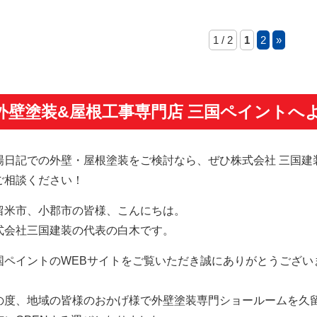
1 / 2
1
2
»
外壁塗装&屋根工事専門店 三国ペイントへ
場日記での外壁・屋根塗装をご検討なら、ぜひ株式会社 三国建
ご相談ください！
留米市、小郡市の皆様、こんにちは。
式会社三国建装の代表の白木です。
国ペイントのWEBサイトをご覧いただき誠にありがとうござい
。
の度、地域の皆様のおかげ様で外壁塗装専門ショールームを久