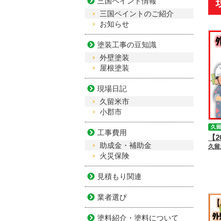
三国ペイント情報
三国ペイントのご紹介
お知らせ
塗装工事の豆知識
外壁塗装
屋根塗装
現場日記
久留米市
小郡市
久
工事費用
助成金・補助金
火災保険
見積もり関連
業者選び
塗料紹介・塗料について