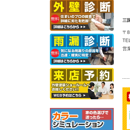
三
〒8
TE
営業