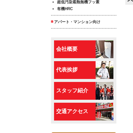
超低汚染遮熱無機フッ素
有機HRC
アパート・マンション向け
会社概要
代表挨拶
スタッフ紹介
交通アクセス