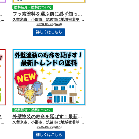
塗料紹介・塗料について
せ、放置すると危険？
フッ素塗料を選ぶ前に必ず知っておきたいポイント
久留米市、小郡市、筑後市に地域密着💛 久留米市諏訪野町で外壁塗装・屋根塗装をしています 三国ペイントでございます！🎶 ブログを読んで頂きありがとうございます😻 毎日見ている家だからこそ、小さな変化には気づきにくいものです。 「最近、外壁の色が薄くなった気がする…」「新築の頃よりツヤがなくなった？」 そんな違和感を覚えたことはありませんか？ 実はその“色あせ”、単なる見た目の問題ではありません。 外壁塗装の劣化が始まっているサインであり、 放置すると建物内部にまでダメージが広がる可能性があります。 【目次】 ※読みたい項目をクリック！ 《家が出している劣化サインとは》 《劣化を見抜く3つのポイント》 《放置すると修理費が高額になることも》 《色あせしにくい塗料もある》 《まとめ》 ―――――ｷﾘﾄﾘｾﾝ――――― 《家が出している劣化サインとは》 色あせは塗装の防御力低下 外壁塗装には、雨や紫外線から家を守る役割があります。 しかし長年紫外線を浴び続けることで、塗料の成分が分解され、色あせやツヤ消失が起こります。 特に南向きや西向きの壁は劣化が早く、築8〜12年頃から色あせが目立ち始めるケースが多くあります。 「まだ大丈夫」と思って放置すると、防水性能が低下し、 雨水が壁の内部へ侵入する危険性もあるのです。 《劣化を見抜く3つのポイント》 ① 色が明らかに薄くなった 日の当たりにくい軒下や雨樋の裏側と比較すると分かりやすくなります。 全体的に色が薄くなっている場合は、塗膜の劣化が進んでいるサインです。 ② ツヤがなくなっている 新築時の外壁には光沢がありますが、劣化するとマットな質感へ変化します。 これは塗料の樹脂が傷み、防水性能が低下している状態です。 ③ 壁を触ると白い粉がつく これは「チョーキング現象」と呼ばれるもので、塗膜が劣化して粉状になっている状態です。 この症状が出ている場合は、塗り替え時期が近づいている可能性が高いでしょう。 《放置すると修理費が高額になることも》 色あせを放置すると、やがてヒビ割れや塗膜剥がれが発生します。 さらに進行すると、 雨漏り カビ発生 外壁内部の腐食 断熱性能低下 など、建物内部への被害につながることもあります。 本来100万円前後で済む塗装工事が、下地補修を含めて数百万円規模になるケースも珍しくありません。 《色あせしにくい塗料もある》 最近は耐久性の高い「フッ素塗料」や「無機塗料」も人気です。 また、ベージュ・グレー・アイボリーなどの淡い色は、 濃い色に比べて色あせが目立ちにくい特徴があります。 外壁は見た目だけでなく、将来のメンテナンスコストも考えて選ぶことが大切です。 《まとめ》 外壁の色あせは、家からの大切なSOSサインです。 色が薄くなった ツヤがなくなった 白い粉がつく こうした症状が見られたら、一度しっかり点検してみることをおすすめします。 早めのメンテナンスは、大切な住まいを長持ちさせ、将来的な修理費用を抑えることにもつながります。 「まだ大丈夫かな？」と思った時こそ、家の状態を見直すタイミングかもしれません。 ―――――ｷﾘﾄﾘｾﾝ――――― 三国ペイントは、大切な財産であるお家🏠の塗装計画のお手伝いを、 お客様の意思を尊重しながらさせて頂いております💪✨ どうぞお気軽にご相談下さい😻 今日もブログを読んでいただきありがとうございます👍 お問合せフォームはこちら 久留米市・小郡市・鳥栖市・基山町 広川町に地域密着した三国建装自慢の 【施工事例】をぜひご覧ください★ 久留米初のショールームをオープンしました！ ぜひご来店頂き、ゆっくりお家の塗装計画を お聞かせください★ 三国ペイントは久留米市・小郡市・鳥栖市・基山町 広川町を中心として地域密着！！ 住まいのお悩み、ご相談は外壁塗装・ 屋根塗装＆雨漏り専門店の三国ペイントへ✧ 久留米ショールーム：久留米市諏訪野町2355-1 小郡オフィス：小郡市横隈1694-1 ☎フリーダイヤル：0120-010-392 WEBからのお問い合わせはこちら
久留米市、小郡市、筑後市に地域密着💛 久留米市諏訪野町で外壁塗装・屋根塗装をしています 三国ペイントでございます！🎶 ブログを読んで頂きありがとうございます😻 フッ素塗料とは、外壁塗装で使用される塗料の中でも特に耐久性が高い塗料です⭐ 紫外線や雨風による劣化に強く、 長期間にわたって色あせやツヤ引けが起こりにくいという特徴があります。 また、汚れが付着しても雨水で流れやすい性質を持っているため、 美観を長く維持しやすい塗料として人気があります。 今回のブログでは、フッ素塗料についてご紹介していきます📢 【目次】 ※読みたい項目をクリック！ 《フッ素塗料が紫外線に強い理由》 《フッ素塗料の耐用年数》 《フッ素塗料を選ぶメリット》 《フッ素塗料を選ぶデメリット》 《フッ素塗料はこんな人におすすめ》 《フッ素塗料を選ぶときの注意点》 《まとめ》 ーーーーーｷﾘﾄﾘｾﾝーーーーー 《フッ素塗料が紫外線に強い理由》 塗料は主に、 ・顔料 ・樹脂 ・添加剤 ・水または溶剤 の４つで構成されています。 その中でも塗料の耐久性に大きく関わるのが樹脂です。 フッ素塗料に使用されているフッ素樹脂は、紫外線や熱に非常に強い性質を持つ 「蛍石」を原料としているため、劣化しにくく、高い耐候性を発揮します。 そのため、長期間にわたり外壁を保護できる塗料として評価されています。 《フッ素塗料の耐用年数》 フッ素塗料の耐用年数は、おおよそ１５〜２０年程度とされています。 一般的なシリコン塗料と比較すると耐久性が高く、塗り替え回数を減らしやすいのが特徴です。 ※屋根など紫外線や雨風を強く受ける場所では、外壁よりも耐用年数が短くなる傾向があります。 《フッ素塗料を選ぶメリット》 【耐久性・耐候性が高い】 紫外線や雨風に強く、長期間劣化しにくいため、美しい外観を維持しやすい塗料です。 【汚れが付きにくい】 表面が滑らかで親水性が高いため、ホコリや排気ガスなどの汚れを 雨水で洗い流しやすい特徴があります。 【防カビ・防藻性に優れている】 湿気が多い場所や日当たりの悪い北面でも、カビや藻が発生しにくくなります。 【光沢感が長持ちする】 フッ素塗料はツヤが持続しやすく、新築時のような美しい仕上がりを長期間保ちやすいです。 【長期的に見るとメンテナンス費用を抑えやすい】 初期費用は高めですが、塗り替え回数を減らせるため、長期的にはコストを抑えられる場合があります。 《フッ素塗料を選ぶデメリット》 【初期費用が高い】 シリコン塗料などと比べると価格が高く、1回あたりの工事費用は高額になりやすいです。 【ひび割れが起こる場合がある】 フッ素塗料は塗膜が硬く丈夫な反面、伸縮性が低いため、 建物の動きによってひび割れが起こる場合があります。 【ツヤ消し仕上げが難しい】 フッ素塗料は表面が滑らかな性質を持つため、ツヤ消し仕上げに対応できない製品もあります。 《フッ素塗料はこんな人におすすめ》 ・できるだけ長持ちする塗料を選びたい方 ・今後も長く同じ家に住み続ける予定の方 ・メンテナンス回数を減らしたい方 ・カビや藻が発生しやすい環境にお住まいの方 ・高級感のあるツヤ仕上げを希望する方 ・長期的なコストを重視したい方 《フッ素塗料を選ぶときの注意点》 【下地処理を丁寧に行う業者を選ぶ】 どんなに高性能な塗料でも、下地処理が不十分だと本来の耐久性を発揮できません。 古い塗膜の除去や補修などを丁寧に行う業者を選ぶことが大切です。 【フッ素塗料の特性を理解している業者を選ぶ】 フッ素塗料は硬い塗膜になるため、建物の動きに対応できるよう、 ・伸縮性のある下塗り材を使用する ・柔軟性を持たせた塗料を提案する などの対策が重要になります。 【屋根は耐用年数が短くなる場合がある】 屋根は外壁よりも紫外線や雨風の影響を受けやすいため、 同じフッ素塗料でも劣化が早くなる傾向があります。 外壁と屋根を同時に塗装する場合は、屋根用塗料の耐久性もしっかり確認しましょう。 《まとめ》 フッ素塗料は、高い耐久性と美観維持性能を持つ人気の高耐候塗料です👌🏻 初期費用は高めですが、塗り替え回数を減らしやすいため、 長期的に見るとメンテナンスコストを抑えられる可能性があります💰 ただし、塗料の性能を最大限発揮するためには、施工品質や下地処理も非常に重要です。 外壁塗装を検討する際は、塗料だけでなく、施工実績のある信頼できる業者選びも大切にしましょう。 ーーーーーｷﾘﾄﾘｾﾝーーーーー 三国ペイントは、大切な財産であるお家🏠の塗装計画のお手伝いを、 お客様の意思を尊重しながらさせて頂いております💪✨ どうぞお気軽にご相談下さい😻 今日もブログを読んでいただきありがとうございます👍 お問合せフォームはこちら 久留米市・小郡市・鳥栖市・基山町 広川町に地域密着した三国建装自慢の 【施工事例】をぜひご覧ください★ 久留米初のショールームをオープンしました！ ぜひご来店頂き、ゆっくりお家の塗装計画を お聞かせください★ 三国ペイントは久留米市・小郡市・鳥栖市・基山町 広川町を中心として地域密着！！ 住まいのお悩み、ご相談は外壁塗装・ 屋根塗装＆雨漏り専門店の三国ペイントへ✧ 久留米ショールーム：久留米市諏訪野町2355-1 小郡オフィス：小郡市横隈1694-1 ☎フリーダイヤル：0120-010-392 WEBからのお問い合わせはこちら
2026.05.20(Wed)
詳しくはこちら
塗料紹介・塗料について
？
外壁塗装の寿命を延ばす！最新トレンドの塗料
久留米市、小郡市、筑後市に地域密着💛 久留米市諏訪野町で外壁塗装・屋根塗装をしています 三国ペイントでございます！🎶 ブログを読んで頂きありがとうございます😻 土地を選ぶ際、「日当たり」や「方角」を気にする方は多いのではないでしょうか。 今回のブログでは、方角によって外壁の劣化にどのような違いが出るのかを 分かりやすく解説します📝 【目次】 ※読みたい項目をクリック！ 《塗装の劣化について》 《方角ごとの劣化の特徴》 【南面】 【北面】 【西面】 【東面】 《まとめ》 ーーーーーｷﾘﾄﾘｾﾝーーーーー 《塗装の劣化について》 外壁塗装が劣化する主な原因は、以下の通りです。 ① 紫外線や熱によるダメージ ② 雨や風による影響 ③ 経年劣化や地震などによるひび割れ 特に影響が大きいのが紫外線です。 太陽光が当たりやすい南側の外壁は、ほかの面に比べて劣化が進みやすい傾向があります。 また、日陰よりも日当たりの良い場所の方が、色あせなどの初期症状が早く現れやすい点も特徴です。 《方角ごとの劣化の特徴》 １日を通して最も日照時間が長く、紫外線や熱の影響を強く受ける面です。 そのため、塗膜の劣化が進みやすく、色あせ（退色）や チョーキング現象（手で触ると白い粉が付く状態）が起こりやすくなります。 さらに、温度変化の影響で外壁材が膨張・収縮を繰り返し、 小さなひび割れ（ヘアークラック）が発生することもあります。 日当たりが悪く、常に湿気がこもりやすい環境になりやすい面です。 そのため、カビやコケ、藻が発生しやすく、 外観が黒ずんだり緑色に変色したりするケースが見られます。 また、乾燥しにくいことで汚れが付着しやすく、美観が損なわれやすいのも特徴です。 午後から強い西日が当たるため、短時間でも非常に強い熱と紫外線の影響を受けます。 南側と同様に色あせや塗装の劣化が進みやすく、特に夏場は表面温度が高くなりやすい点が特徴です。 急激な温度上昇と冷却を繰り返すことで、塗膜の劣化やひび割れが起こりやすくなります。 朝日が当たり、午後は日陰になるため、比較的バランスの取れた環境です。 適度に乾燥することで、カビやコケの発生は北側より抑えられる傾向があります。 ただし、日射の影響がまったくないわけではないため、 経年による色あせや塗膜の劣化は徐々に進行します。 《まとめ》 今回は、方角ごとに見られる外壁の劣化の特徴についてご紹介しました。 ただし、実際の劣化状況は住宅の構造や立地条件、周囲の環境によっても大きく変わります。 たとえば南側でも日陰が多かったり、北側でも風通しが良ければ湿気がこもりにくかったりと、 一概には言えません。 ご自宅の状態を把握するための参考として、ぜひ役立ててみてください👀 ーーーーーｷﾘﾄﾘｾﾝーーーーー 三国ペイントは、大切な財産であるお家🏠の塗装計画のお手伝いを、 お客様の意思を尊重しながらさせて頂いております💪✨ どうぞお気軽にご相談下さい😻 今日もブログを読んでいただきありがとうございます👍 お問合せフォームはこちら 久留米市・小郡市・鳥栖市・基山町 広川町に地域密着した三国建装自慢の 【施工事例】をぜひご覧ください★ 久留米初のショールームをオープンしました！ ぜひご来店頂き、ゆっくりお家の塗装計画を お聞かせください★ 三国ペイントは久留米市・小郡市・鳥栖市・基山町 広川町を中心として地域密着！！ 住まいのお悩み、ご相談は外壁塗装・ 屋根塗装＆雨漏り専門店の三国ペイントへ✧ 久留米ショールーム：久留米市諏訪野町2355-1 小郡オフィス：小郡市横隈1694-1 ☎フリーダイヤル：0120-010-392 WEBからのお問い合わせはこちら
久留米市、小郡市、筑後市に地域密着💛 久留米市諏訪野町で外壁塗装・屋根塗装をしています 三国ペイントでございます！🎶 ブログを読んで頂きありがとうございます😻 外壁塗装は、お家の美しさを保つだけでなく、建物そのものを守る重要なメンテナンスのひとつです。 しかし、「どの塗料を選べばいいのか」「どんな工法が長持ちするのか」と 悩む方も多いのではないでしょうか👀 近年では、塗料や施工技術が大きく進化し、耐久性や機能性に優れた選択肢が増えています。 今回のブログでは、外壁塗装の最新トレンドや注目の塗料、 さらに長持ちさせるためのポイントについてご紹介していきます📝 【目次】 ※読みたい項目をクリック！ 《外壁塗装の最新トレンドの塗料》 《外壁塗装の寿命を延ばす最新技術》 《外壁塗装で失敗しないためのポイント》 《最新技術でお家の寿命を延ばそう》 《まとめ》 ーーーーーｷﾘﾄﾘｾﾝーーーーー 《外壁塗装の最新トレンドの塗料》 ⭐フッ素樹脂塗料⭐ 耐候性に優れ、紫外線や酸性雨にも強いため、劣化しにくく長持ちします。 一般的なシリコンやアクリル塗料よりも価格は高めですが、メンテナンスの頻度が 少なく済むため、長期的に見るとコストパフォーマンスに優れています。 ⭐セラミック塗料⭐ 断熱性が高く、夏場の室内温度の上昇を抑える効果があります。 その結果、エアコンの使用を減らせるため、電気代の節約にもつながります。 また、セラミック粒子が塗膜を強化し、耐久性の向上にも貢献します。 ⭐光触媒塗料⭐ 紫外線の力で有機物を分解する性質を持っています。 そのため、外壁の汚れを自動的に分解し、長期間きれいな状態を保つことができます。 《外壁塗装の寿命を延ばす最新技術》 ⭐高耐候性塗料⭐ 雨風や紫外線に強く、従来の塗料よりも長持ちするのが特徴です。 フッ素樹脂塗料やシリコン樹脂塗料が代表的で、数年から十数年にわたって効果が期待できます。 ⭐ナノテクノロジー塗料⭐ ナノレベルの粒子を含むことで表面が滑らかになり、汚れが付きにくくなります。 美観を長期間維持でき、メンテナンスの手間も軽減されます。 ⭐自己修復塗料⭐ 微細な傷がついても自然に修復されるため、外壁の劣化を抑え、寿命を延ばすことができます。 《外壁塗装で失敗しないためのポイント》 ⭐下地処理の重要性⭐ 外壁の汚れや古い塗膜をしっかり除去することで、新しい塗料の密着性が高まり、 耐久性が向上します。 高圧洗浄機を使用することで、細かな汚れまでしっかり落とすことができます。 ⭐塗装方法の選択⭐ ローラー塗装は均一に仕上がるのが特徴で、吹き付け塗装は細部まで塗料が行き渡ります。 それぞれのメリットを理解し、建物に適した方法を選びましょう。 ⭐定期メンテナンス⭐ 施工後も定期的に点検を行い、ひび割れや剥がれを早期に対処することで、 塗装の寿命を延ばすことができます。 《最新技術でお家の寿命を延ばそう》 ⭐ナノテクノロジー塗料⭐ 石油系樹脂の使用量が少なく、二酸化炭素の排出を抑えられる環境配慮型塗料です。 水性で臭いも少なく、安全性が高い点も魅力です。 ⭐光触媒塗料⭐ 有害物質を分解し、カビや汚れの付着を防ぐ効果があります。 環境に優しく、エコ志向の方に適しています。 ⭐断熱塗料⭐ 外部の熱を遮断し、室内温度を快適に保つことで、夏は涼しく冬は暖かい環境を実現します。 エネルギーコストの削減にもつながります。 外壁塗装は費用がかかる工事ですが、最新技術を取り入れ、住宅に合った方法で施工することで、 美観と耐久性を長期間維持することができます。 《まとめ》 外壁塗装は、単に見た目を整えるだけでなく、建物の寿命を左右する大切な工事です。 フッ素樹脂塗料やセラミック塗料、光触媒塗料といった最新の塗料を選ぶことで、 耐久性や機能性を大きく向上させることができます👌🏻 また、下地処理や施工方法、定期的なメンテナンスといった基本をしっかり押さえることで、 塗装の効果を最大限に引き出すことが可能です。 これから外壁塗装を検討されている方は、最新の技術とご自宅に合った施工方法を取り入れ、 長く安心して暮らせるお家づくりを目指しましょう！ ーーーーーｷﾘﾄﾘｾﾝーーーーー 三国ペイントは、大切な財産であるお家🏠の塗装計画のお手伝いを、 お客様の意思を尊重しながらさせて頂いております💪✨ どうぞお気軽にご相談下さい😻 今日もブログを読んでいただきありがとうございます👍 お問合せフォームはこちら 久留米市・小郡市・鳥栖市・基山町 広川町に地域密着した三国建装自慢の 【施工事例】をぜひご覧ください★ 久留米初のショールームをオープンしました！ ぜひご来店頂き、ゆっくりお家の塗装計画を お聞かせください★ 三国ペイントは久留米市・小郡市・鳥栖市・基山町 広川町を中心として地域密着！！ 住まいのお悩み、ご相談は外壁塗装・ 屋根塗装＆雨漏り専門店の三国ペイントへ✧ 久留米ショールーム：久留米市諏訪野町2355-1 小郡オフィス：小郡市横隈1694-1 ☎フリーダイヤル：0120-010-392 WEBからのお問い合わせはこちら
2026.04.20(Mon)
詳しくはこちら