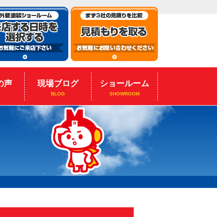
の声
現場ブログ
ショールーム
BLOG
SHOWROOM