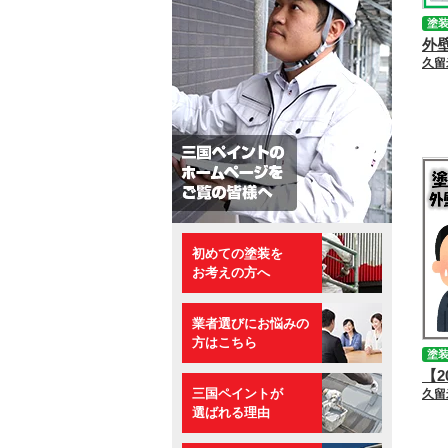
塗
初めての塗装を
お考えの方へ
業者選びにお悩みの
方はこちら
塗
三国ペイントが
選ばれる理由