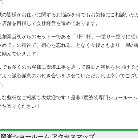
す。
域の皆様がお住いに関するお悩みを何でもお気軽にご相談いた
る店舗を目指して会社経営を進めております。
社創業当初からのモットーである「1軒1軒、一塗り一塗りに想
込めて」の精神で、初心を忘れることなく今後ともより一層の
に励んでいきます。
人でも多くのお客様に塗装工事を通して感動と満足をお届けで
すよう誠心誠意のお付き合いをさせていただければ幸いでござ
す。
んな些細なご相談も大歓迎です！是非1度塗装専門ショールーム
立ち寄りください！
久留米ショールーム アクセスマップ