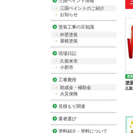
三国ペイント情報
三国ペイントのご紹介
お知らせ
塗装工事の豆知識
外壁塗装
屋根塗装
現場日記
久留米市
小郡市
塗
工事費用
助成金・補助金
火災保険
見積もり関連
業者選び
塗料紹介・塗料について