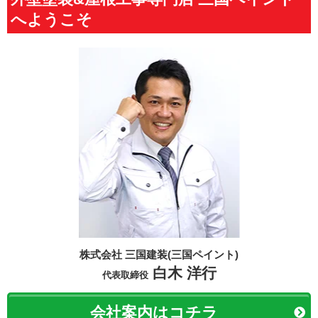
へようこそ
株式会社 三国建装(三国ペイント)
白木 洋行
代表取締役
会社案内はコチラ