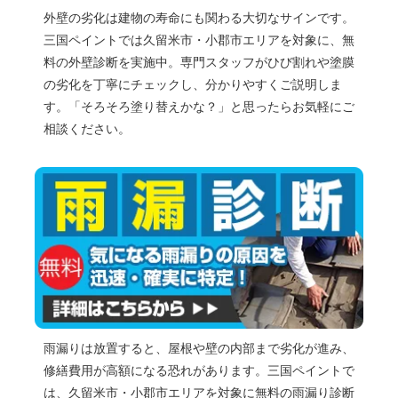
外壁の劣化は建物の寿命にも関わる大切なサインです。
三国ペイントでは久留米市・小郡市エリアを対象に、無
料の外壁診断を実施中。専門スタッフがひび割れや塗膜
の劣化を丁寧にチェックし、分かりやすくご説明しま
す。「そろそろ塗り替えかな？」と思ったらお気軽にご
相談ください。
雨漏りは放置すると、屋根や壁の内部まで劣化が進み、
修繕費用が高額になる恐れがあります。三国ペイントで
は、久留米市・小郡市エリアを対象に無料の雨漏り診断