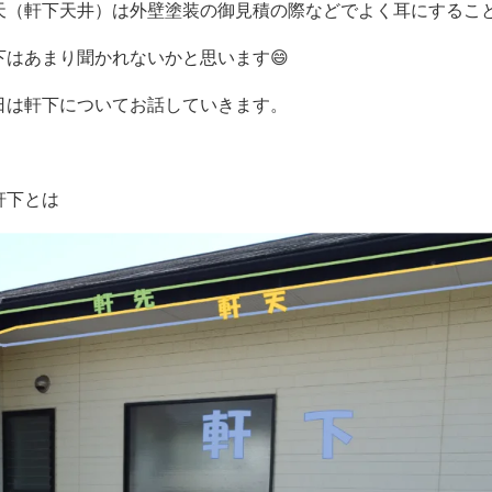
天（軒下天井）は外壁塗装の御見積の際などでよく耳にするこ
下はあまり聞かれないかと思います😄
日は軒下についてお話していきます。
軒下とは