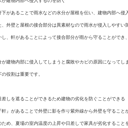
水が建物内部へ侵入するのを防ぐ
軒下があることで雨水などの水分が屋根を伝い、建物内部へ侵
た、外壁と屋根の接合部分は異素材なので雨水が侵入しやすい
かし、軒があることによって接合部分が雨から守ることができ
分が建物内部に侵入してしまうと腐敗やカビの原因になってし
下の役割は重要です。
日差しを遮ることができるため建物の劣化を防ぐことができる
『軒』があることで外壁に影を作り紫外線から外壁を守ること
のため、夏場の室内温度の上昇や日差しで家具が劣化すること