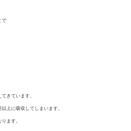
とで
。
えてきています。
要以上に吸収してしまいます。
なります。