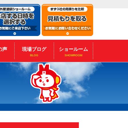
の声
現場ブログ
ショールーム
BLOG
SHOWROOM