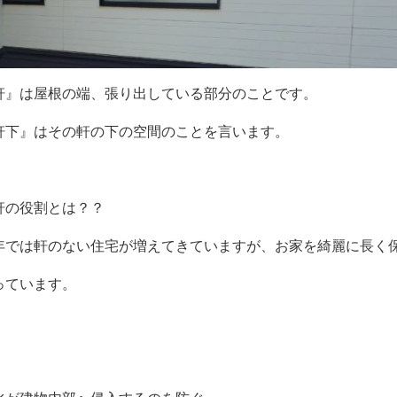
軒』は屋根の端、張り出している部分のことです。
軒下』はその軒の下の空間のことを言います。
軒の役割とは？？
年では軒のない住宅が増えてきていますが、お家を綺麗に長く
っています。