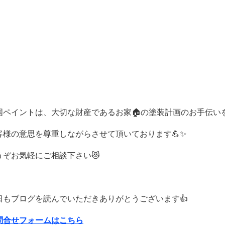
国ペイントは、大切な財産であるお家🏠の塗装計画のお手伝い
客様の意思を尊重しながらさせて頂いております💪✨
うぞお気軽にご相談下さい😻
日もブログを読んでいただきありがとうございます👍
問合せフォームはこちら