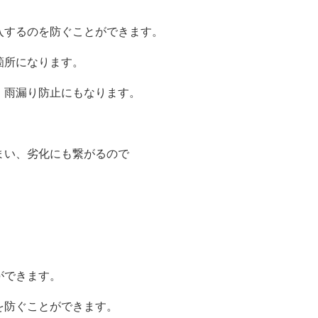
入するのを防ぐことができます。
箇所になります。
、雨漏り防止にもなります。
まい、劣化にも繋がるので
ができます。
を防ぐことができます。