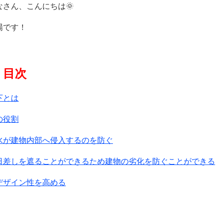
なさん、こんにちは🌞
場です！
目次
下とは
の役割
水が建物内部へ侵入するのを防ぐ
日差しを遮ることができるため建物の劣化を防ぐことができる
デザイン性を高める