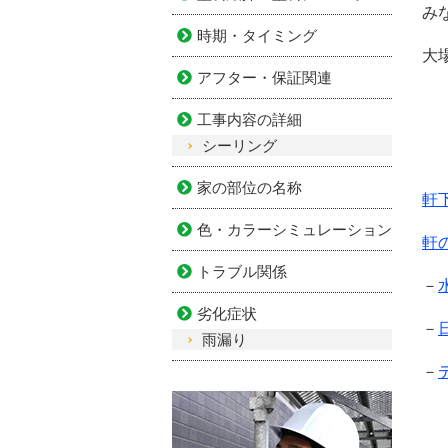
み
時期・タイミング
大
アフター・保証関連
工事内容の詳細
シーリング
家の部位の名称
軒
色・カラーシミュレーション
軒
トラブル関係
－
劣化症状
－
雨漏り
－