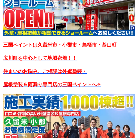
三国ペイントは久留米市・小郡市・鳥栖市・基山町
広川町を中心として地域密着！！
住まいのお悩み、ご相談は外壁塗装・
屋根塗装＆雨漏り専門店の三国ペイントへ✧