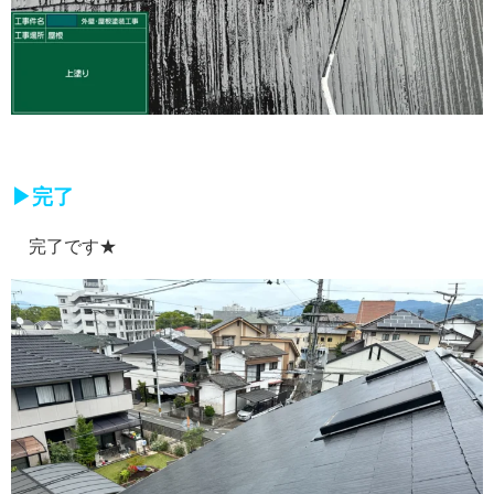
▶完了
完了です★