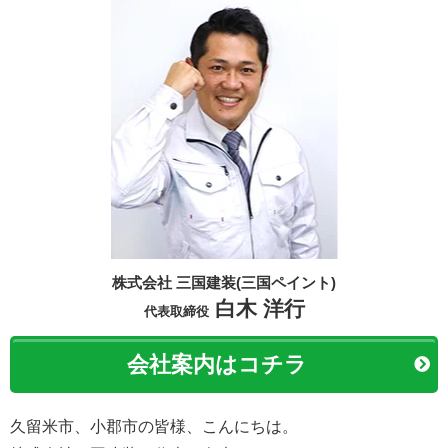
株式会社 三国建装(三国ペイント)
白木 洋行
代表取締役
会社案内はコチラ
久留米市、小郡市の皆様、こんにちは。