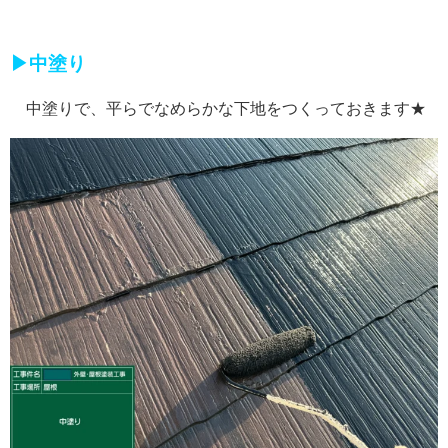
▶中塗り
中塗りで、平らでなめらかな下地をつくっておきます★