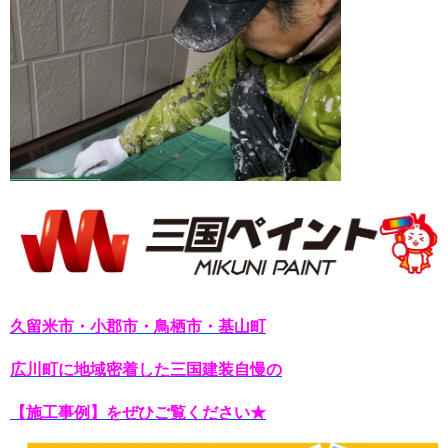
久留米市・小郡市・鳥栖市・基山町
広川町に地域密着した三国建装自慢の
【施工事例】をぜひご覧ください★