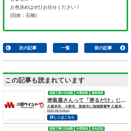
お色決めはぜひお任せください！
(旧姓：石橋)
次の記事
一覧
前の記事
この記事も読まれています
塗装工事の豆知識
外壁塗装
屋根塗装
塗装屋さんって「塗るだけ」じゃない！一体どうなってるの？
久留米市、小郡市、筑後市に地域密着💛 久留米市諏訪野町で外壁塗装・屋根塗装をして
2026.08.01(Sat)
詳しくはこちら
塗装工事の豆知識
外壁塗装
劣化症状