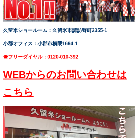
久留米ショールーム：久留米市諏訪野町2355-1
小郡オフィス：小郡市横隈1694-1
☎フリーダイヤル：0120-010-392
WEBからのお問い合わせは
こちら