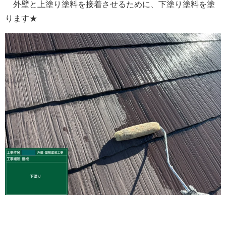
外壁と上塗り塗料を接着させるために、下塗り塗料を塗
ります★