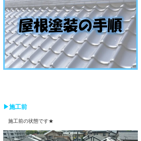
▶施工前
施工前の状態です★