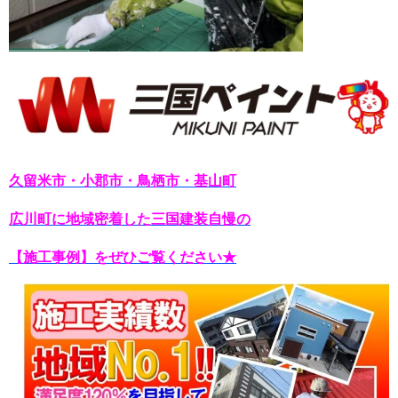
久留米市・小郡市・鳥栖市・基山町
広川町に地域密着した三国建装自慢の
【施工事例】をぜひご覧ください★