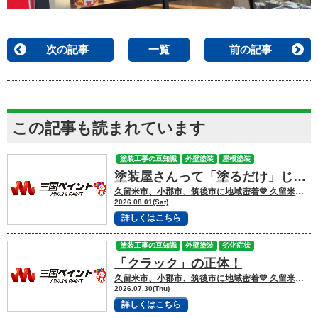
次の記事
一覧
前の記事
この記事も読まれています
塗装工事の豆知識
外壁塗装
屋根塗装
塗装屋さんって「塗るだけ」じゃない！一体どうなってるの？
久留米市、小郡市、筑後市に地域密着💛 久留米市諏訪野町で外壁塗装・屋根塗装をして
2026.08.01(Sat)
詳しくはこちら
塗装工事の豆知識
外壁塗装
劣化症状
「クラック」の正体！
久留米市、小郡市、筑後市に地域密着💛 久留米市諏訪野町で外壁塗装・屋根塗装をして
2026.07.30(Thu)
詳しくはこちら