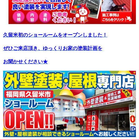
久留米初のショールームをオープンしました！
ぜひご来店頂き、ゆっくりお家の塗装計画を
お聞かせください★