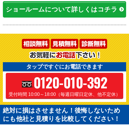
ショールームについて詳しくはコチラ
タップですぐにお電話できます
0120-010-392
受付時間 10:00～18:00（毎週日曜日定休、他不定休）
絶対に損はさせません！後悔しないため
にも他社と見積りを比較してください！