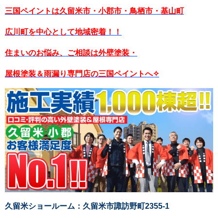
三国ペイントは久留米市・小郡市・鳥栖市・基山町
広川町を中心として地域密着！！
住まいのお悩み、ご相談は外壁塗装・
屋根塗装＆雨漏り専門店の三国ペイントへ✧
久留米ショールーム：久留米市諏訪野町2355-1