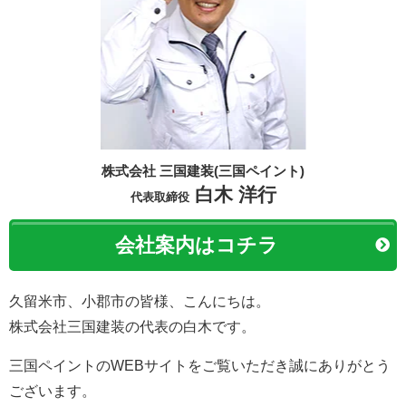
株式会社 三国建装(三国ペイント)
白木 洋行
代表取締役
会社案内はコチラ
久留米市、小郡市の皆様、こんにちは。
株式会社三国建装の代表の白木です。
三国ペイントのWEBサイトをご覧いただき誠にありがとう
ございます。