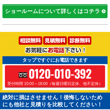
ショールームについて詳しくはコチラ
タップですぐにお電話できます
0120-010-392
受付時間 10:00～18:00（毎週日曜日定休、他不定休）
絶対に損はさせません！後悔しないため
にも他社と見積りを比較してください！