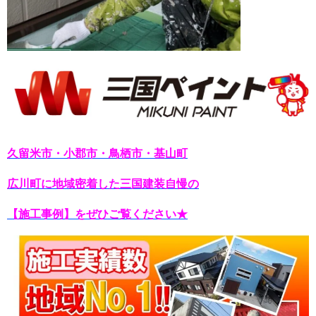
久留米市・小郡市・鳥栖市・基山町
広川町に地域密着した三国建装自慢の
【施工事例】をぜひご覧ください★