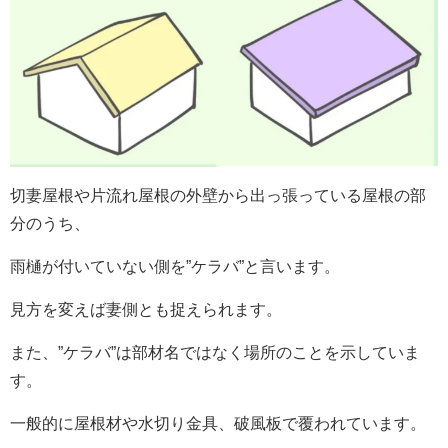
切妻屋根や片流れ屋根の外壁から出っ張っている屋根の部
分のうち、
雨樋が付いていない側を”ケラバ”と言います。
見方を変えば妻側とも捉えられます。
また、”ケラバ”は部材名ではなく場所のことを示していま
す。
一般的に屋根材や水切り金具、破風板で覆われています。