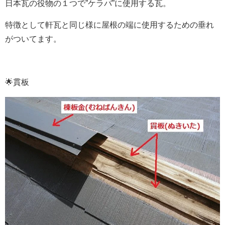
日本瓦の役物の１つで”ケラバ”に使用する瓦。
特徴として軒瓦と同じ様に屋根の端に使用するための垂れ
がついてます。
🌟貫板