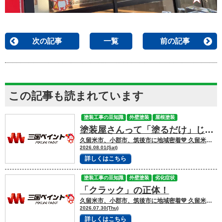
次の記事
一覧
前の記事
この記事も読まれています
塗装工事の豆知識
外壁塗装
屋根塗装
塗装屋さんって「塗るだけ」じゃない！一体どうなってるの？
久留米市、小郡市、筑後市に地域密着💛 久留米市諏訪野町で外壁塗装・屋根塗装をして
2026.08.01(Sat)
詳しくはこちら
塗装工事の豆知識
外壁塗装
劣化症状
「クラック」の正体！
久留米市、小郡市、筑後市に地域密着💛 久留米市諏訪野町で外壁塗装・屋根塗装をして
2026.07.30(Thu)
詳しくはこちら