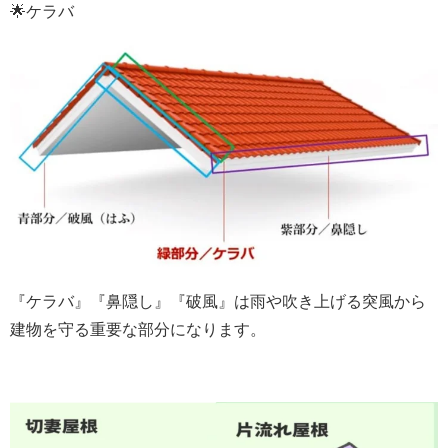
🌟ケラバ
『ケラバ』『鼻隠し』『破風』は雨や吹き上げる突風から
建物を守る重要な部分になります。