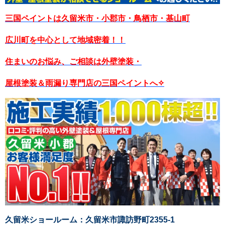
三国ペイントは久留米市・小郡市・鳥栖市・基山町
広川町を中心として地域密着！！
住まいのお悩み、ご相談は外壁塗装・
屋根塗装＆雨漏り専門店の三国ペイントへ✧
久留米ショールーム：久留米市諏訪野町2355-1