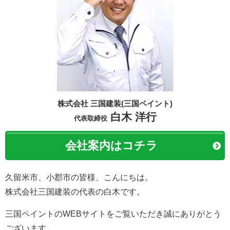
株式会社 三国建装(三国ペイント)
白木 洋行
代表取締役
会社案内はコチラ
久留米市、小郡市の皆様、こんにちは。
株式会社三国建装の代表の白木です。
三国ペイントのWEBサイトをご覧いただき誠にありがとう
ございます。