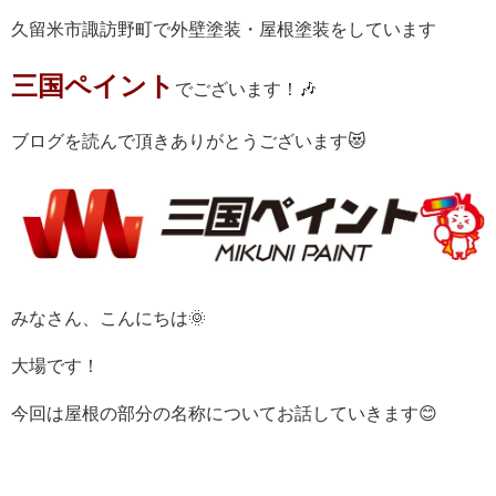
久留米市諏訪野町で外壁塗装・屋根塗装をしています
三国ペイント
でございます！🎶
ブログを読んで頂きありがとうございます😻
みなさん、こんにちは🌞
大場です！
今回は屋根の部分の名称についてお話していきます😊