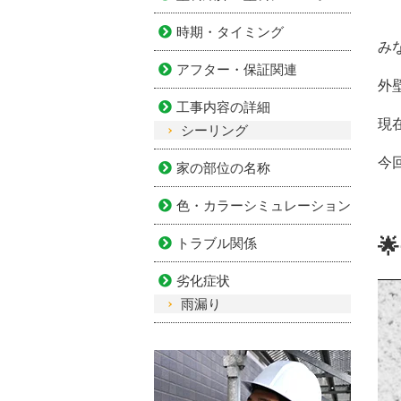
時期・タイミング
み
アフター・保証関連
外
工事内容の詳細
現
シーリング
今
家の部位の名称
色・カラーシミュレーション

トラブル関係
劣化症状
雨漏り