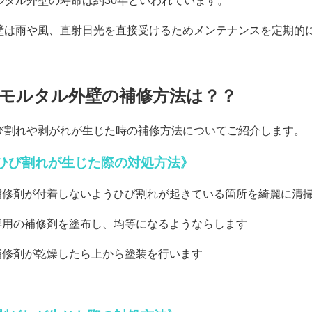
ルタル外壁の寿命は約30年といわれています。
壁は雨や風、直射日光を直接受けるためメンテナンスを定期的
モルタル外壁の補修方法は？？
び割れや剥がれが生じた時の補修方法についてご紹介します。
ひび割れが生じた際の対処方法》
補修剤が付着しないようひび割れが起きている箇所を綺麗に清
専用の補修剤を塗布し、均等になるようならします
補修剤が乾燥したら上から塗装を行います