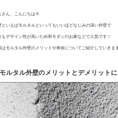
なさん、こんにちは🌞
壁といえばモルタルといってもいいほどなじみの深い外壁で
在もデザイン性が高いため和モダンのお家などで人気です！
回はモルタル外壁のメリットや寿命についてご紹介していきます
モルタル外壁のメリットとデメリット