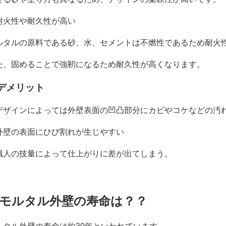
耐火性や耐久性が高い
ルタルの原料である砂、水、セメントは不燃性であるため耐火
た、固めることで強靭になるため耐久性が高くなります。
デメリット
デザインによっては外壁表面の凹凸部分にカビやコケなどの汚
外壁の表面にひび割れが生じやすい
職人の技量によって仕上がりに差が出てしまう。
モルタル外壁の寿命は？？