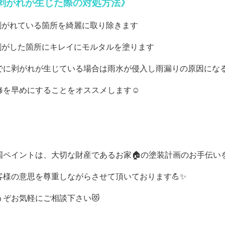
剥がれが生じた際の対処方法》
剥がれている箇所を綺麗に取り除きます
剥がした箇所にキレイにモルタルを塗ります
でに剥がれが生じている場合は雨水が侵入し雨漏りの原因にな
修を早めにすることをオススメします☺️
国ペイントは、大切な財産であるお家🏠の塗装計画のお手伝い
客様の意思を尊重しながらさせて頂いております💪✨
うぞお気軽にご相談下さい😻