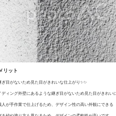
メリット
継ぎ目がないため見た目がきれいな仕上がり✨✨
イディング外壁にあるような継ぎ目がないため見た目がきれい
職人が手作業で仕上げるため、デザイン性の高い外観にできる
ぜる砂や塗り方も異なるため、デザインの柔軟性が高いです。