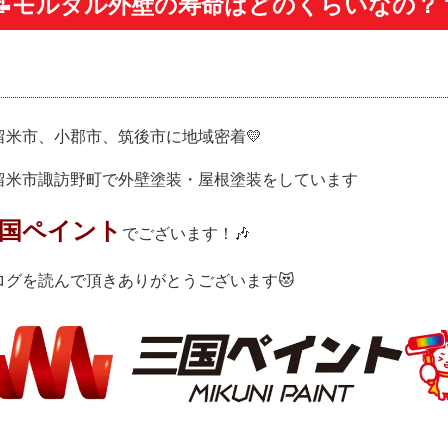
📝モルタル外壁の寿命はどのくらいなの？？
留米市、小郡市、筑後市に地域密着💛
留米市諏訪野町で外壁塗装・屋根塗装をしています
国ペイント
でございます！🎶
ログを読んで頂きありがとうございます😻