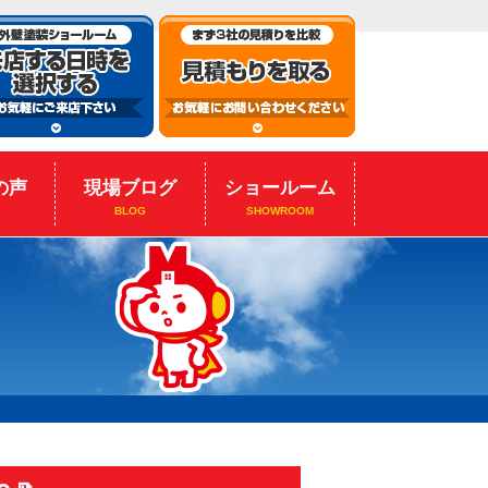
の声
現場ブログ
ショールーム
BLOG
SHOWROOM