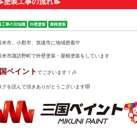
📝塗装工事の流れ📝
装工事の豆知識
外壁塗装
屋根塗装
留米市、小郡市、筑後市に地域密着💛
留米市諏訪野町で外壁塗装・屋根塗装をしています
国ペイント
でございます！🎶
ログを読んで頂きありがとうございます😻