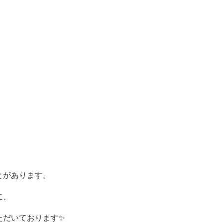
とがあります。
に、
ただいております✨