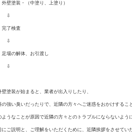
．外壁塗装・（中塗り、上塗り）
⇩
．完了検査
⇩
．足場の解体、お引渡し
⇩
外壁塗装が始まると、業者が出入りしたり、
料の強い臭いだったりで、近隣の方々へご迷惑をおかけするこ
のようなことが原因で近隣の方々とのトラブルにならないよう
前にご説明と、ご理解をいただくために、近隣挨拶をさせてい