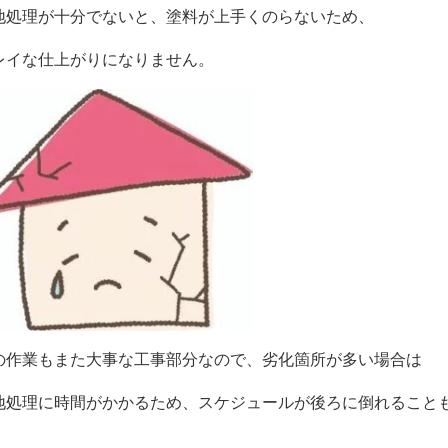
地処理が十分でないと、塗料が上手くのらないため、
レイな仕上がりになりません。
の作業もまた大事な工事部分なので、劣化箇所が多い場合は
地処理に時間がかかるため、スケジュールが後ろに倒れること