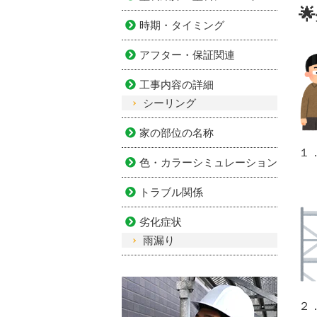

時期・タイミング
アフター・保証関連
工事内容の詳細
シーリング
家の部位の名称
１
色・カラーシミュレーション
トラブル関係
劣化症状
雨漏り
２