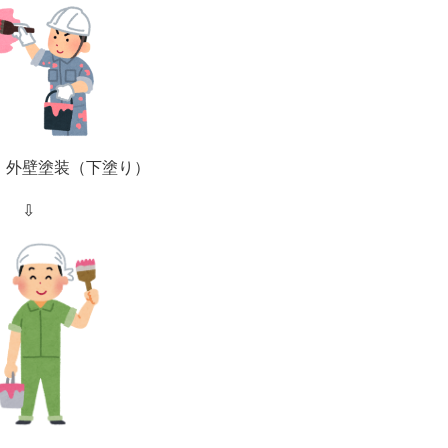
．外壁塗装（下塗り）
⇩