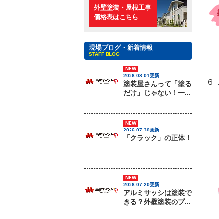
外壁塗装・屋根工事
価格表はこちら
現場ブログ・新着情報
STAFF BLOG
NEW
2026.08.01更新
６
塗装屋さんって「塗る
だけ」じゃない！一...
NEW
2026.07.30更新
「クラック」の正体！
NEW
2026.07.20更新
アルミサッシは塗装で
きる？外壁塗装のプ...