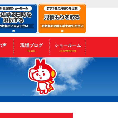
の声
現場ブログ
ショールーム
BLOG
SHOWROOM