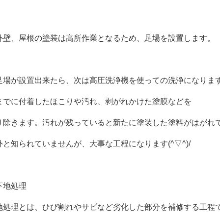
外壁、屋根の塗装は高所作業となるため、足場を設置します。
足場が設置出来たら、次は高圧洗浄機を使っての洗浄になりま
までに付着したほこりや汚れ、剥がれかけた塗膜などを
り除きます。汚れが残っていると新たに塗装した塗料がはがれ
外と知られていませんが、大事な工程になります(^▽^)/
下地処理
地処理とは、ひび割れやサビなど劣化した部分を補修する工程