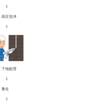
⇩
．高圧洗浄
⇩
．下地処理
⇩
．養生
⇩