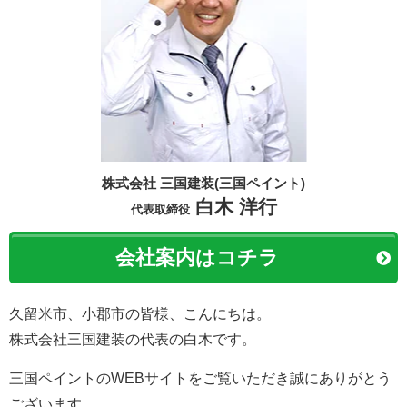
株式会社 三国建装(三国ペイント)
白木 洋行
代表取締役
会社案内はコチラ
久留米市、小郡市の皆様、こんにちは。
株式会社三国建装の代表の白木です。
三国ペイントのWEBサイトをご覧いただき誠にありがとう
ございます。