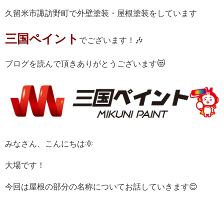
久留米市諏訪野町で外壁塗装・屋根塗装をしています
三国ペイント
でございます！🎶
ブログを読んで頂きありがとうございます😻
みなさん、こんにちは🌞
大場です！
今回は屋根の部分の名称についてお話していきます😊