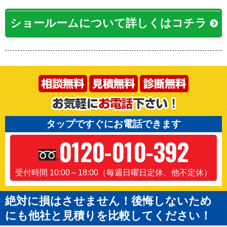
ショールームについて詳しくはコチラ
タップですぐにお電話できます
0120-010-392
受付時間 10:00～18:00（毎週日曜日定休、他不定休）
絶対に損はさせません！後悔しないため
にも他社と見積りを比較してください！