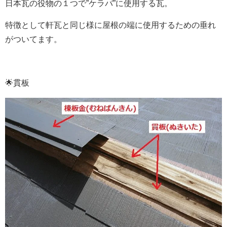
日本瓦の役物の１つで”ケラバ”に使用する瓦。
特徴として軒瓦と同じ様に屋根の端に使用するための垂れ
がついてます。
🌟貫板