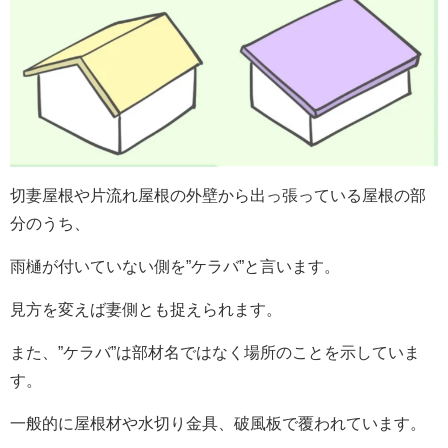
切妻屋根や片流れ屋根の外壁から出っ張っている屋根の部
分のうち、
雨樋が付いていない側を”ケラバ”と言います。
見方を変えば妻側とも捉えられます。
また、”ケラバ”は部材名ではなく場所のことを示していま
す。
一般的に屋根材や水切り金具、破風板で覆われています。