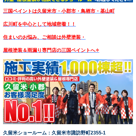
三国ペイントは久留米市・小郡市・鳥栖市・基山町
広川町を中心として地域密着！！
住まいのお悩み、ご相談は外壁塗装・
屋根塗装＆雨漏り専門店の三国ペイントへ✧
久留米ショールーム：久留米市諏訪野町2355-1