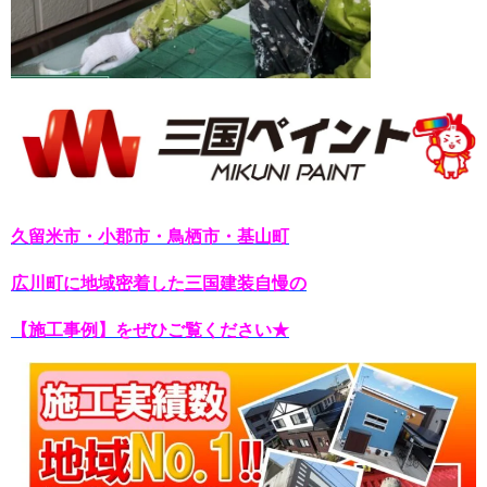
久留米市・小郡市・鳥栖市・基山町
広川町に地域密着した三国建装自慢の
【施工事例】をぜひご覧ください★