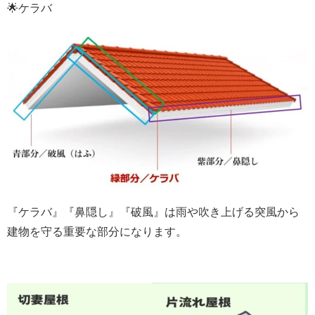
🌟ケラバ
『ケラバ』『鼻隠し』『破風』は雨や吹き上げる突風から
建物を守る重要な部分になります。