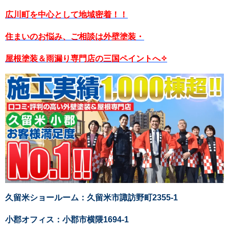
広川町を中心として地域密着！！
住まいのお悩み、ご相談は外壁塗装・
屋根塗装＆雨漏り専門店の三国ペイントへ✧
久留米ショールーム：久留米市諏訪野町2355-1
小郡オフィス：小郡市横隈1694-1