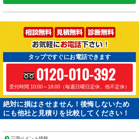
タップですぐにお電話できます
0120-010-392
受付時間 10:00～18:00（毎週日曜日定休、他不定休）
絶対に損はさせません！後悔しないため
にも他社と見積りを比較してください！
三国ペイント情報