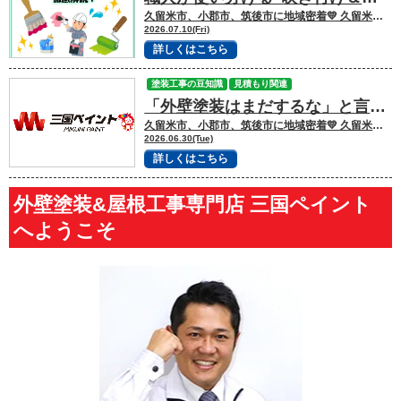
久留米市、小郡市、筑後市に地域密着💛 久留米市諏訪野町で外壁塗装・屋根塗装をして
2026.07.10(Fri)
詳しくはこちら
塗装工事の豆知識
見積もり関連
「外壁塗装はまだするな」と言われたら？本当に塗装が必要なサインとは
久留米市、小郡市、筑後市に地域密着💛 久留米市諏訪野町で外壁塗装・屋根塗装をして
2026.06.30(Tue)
詳しくはこちら
外壁塗装&屋根工事専門店 三国ペイント
へようこそ