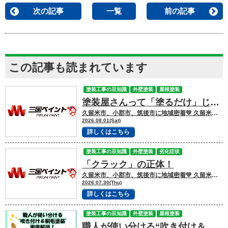
次の記事
一覧
前の記事
この記事も読まれています
塗装工事の豆知識
外壁塗装
屋根塗装
塗装屋さんって「塗るだけ」じゃない！一体どうなってるの？
久留米市、小郡市、筑後市に地域密着💛 久留米市諏訪野町で外壁塗装・屋根塗装をして
2026.08.01(Sat)
詳しくはこちら
塗装工事の豆知識
外壁塗装
劣化症状
「クラック」の正体！
久留米市、小郡市、筑後市に地域密着💛 久留米市諏訪野町で外壁塗装・屋根塗装をして
2026.07.30(Thu)
詳しくはこちら
塗装工事の豆知識
外壁塗装
屋根塗装
職人が使い分ける“吹き付け＆刷毛塗装”