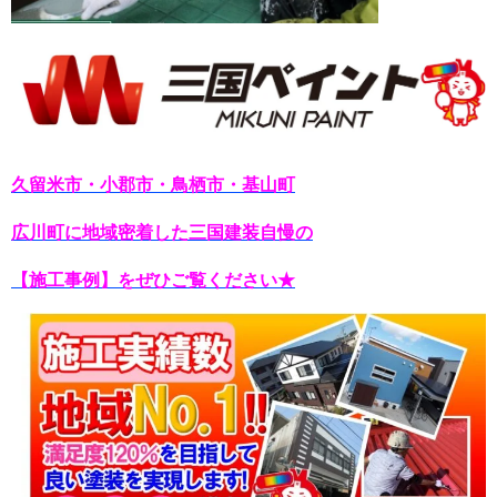
久留米市・小郡市・鳥栖市・基山町
広川町に地域密着した三国建装自慢の
【施工事例】をぜひご覧ください★