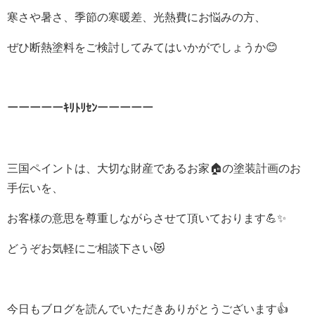
寒さや暑さ、季節の寒暖差、光熱費にお悩みの方、
ぜひ断熱塗料をご検討してみてはいかがでしょうか😊
ーーーーーｷﾘﾄﾘｾﾝーーーーー
三国ペイントは、大切な財産であるお家🏠の塗装計画のお
手伝いを、
お客様の意思を尊重しながらさせて頂いております💪✨
どうぞお気軽にご相談下さい😻
今日もブログを読んでいただきありがとうございます👍