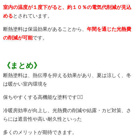
室内の温度が１度下がると、約１０％の電気代削減
が見込
める
とされています。
断熱塗料は保温効果があることから、
年間を通じた光熱費
の削減が可能
です。
《まとめ》
断熱塗料は、
熱伝導を抑える効果
があり、夏は涼しく、冬
は暖かい室内環境を
保ちやすくする高機能な塗料です👌🏻
冷暖房効率が向上し、光熱費の削減や結露・カビ対策、さ
らには遮音性や高い耐久性といった
多くのメリットが期待できます。