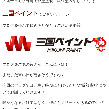
久留米市諏訪野町で外壁塗装・屋根塗装をしています
三国ペイント
でございます！🎶
ブログを読んで頂きありがとうございます😻
ブロ
グをご覧の皆さん、こんにちは！
まだまだ寒い日が続きそうですね💦
今回のブログでは、寒い時期にもぴったりな“断熱塗料”につ
いてお話していきます！
暖かくなるだけではなく、他にもメリットがあるので、ぜ