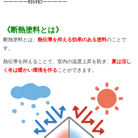
ーーーーーｷﾘﾄﾘｾﾝーーーーー
《断熱塗料とは》
断熱塗料とは、
熱伝導を抑える効果
のある塗料
のことで
す。
熱伝導を抑えることで、
室内の温度上昇を防ぎ、
夏は涼し
く冬は暖かい環境を作る
ことができます。