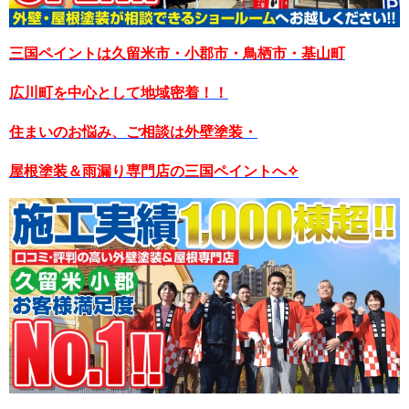
三国ペイントは久留米市・小郡市・鳥栖市・基山町
広川町を中心として地域密着！！
住まいのお悩み、ご相談は外壁塗装・
屋根塗装＆雨漏り専門店の三国ペイントへ✧