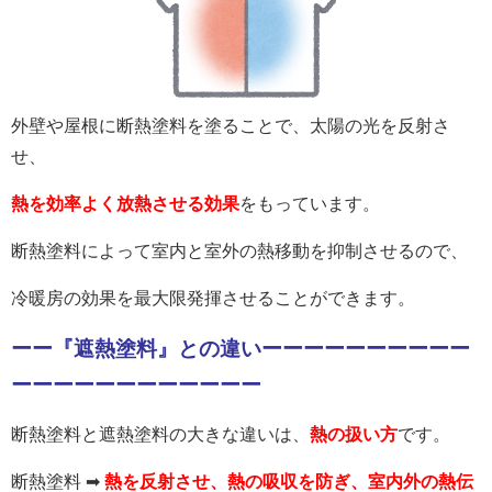
外壁や屋根に断熱塗料を塗ることで、太陽の光を反射さ
せ、
熱を効率よく放熱させる効果
をもっています。
断熱塗料によって
室内と室外の熱移動を抑制させるので、
冷暖房の効果を最大限発揮させる
ことができます。
ーー『遮熱塗料』との違いーーーーーーーーーー
ーーーーーーーーーーーー
断熱塗料と遮熱塗料の大きな違いは、
熱の扱い方
です。
断熱塗料 ➡
熱を反射させ、熱の吸収を防ぎ、室内外の熱伝