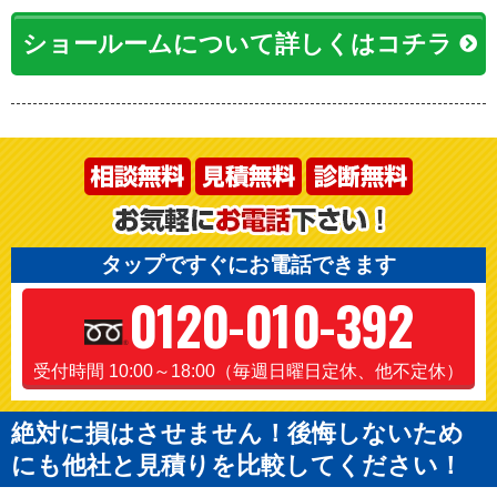
ショールームについて詳しくはコチラ
タップですぐにお電話できます
0120-010-392
受付時間 10:00～18:00（毎週日曜日定休、他不定休）
絶対に損はさせません！後悔しないため
にも他社と見積りを比較してください！