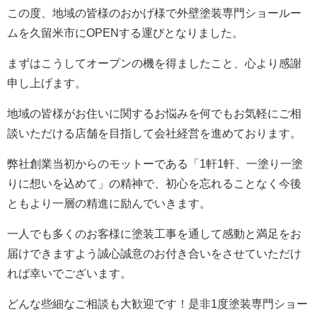
この度、地域の皆様のおかげ様で外壁塗装専門ショールー
ムを久留米市にOPENする運びとなりました。
まずはこうしてオープンの機を得ましたこと、心より感謝
申し上げます。
地域の皆様がお住いに関するお悩みを何でもお気軽にご相
談いただける店舗を目指して会社経営を進めております。
弊社創業当初からのモットーである「1軒1軒、一塗り一塗
りに想いを込めて」の精神で、初心を忘れることなく今後
ともより一層の精進に励んでいきます。
一人でも多くのお客様に塗装工事を通して感動と満足をお
届けできますよう誠心誠意のお付き合いをさせていただけ
れば幸いでございます。
どんな些細なご相談も大歓迎です！是非1度塗装専門ショー