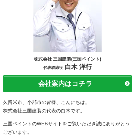
株式会社 三国建装(三国ペイント)
白木 洋行
代表取締役
会社案内はコチラ
久留米市、小郡市の皆様、こんにちは。
株式会社三国建装の代表の白木です。
三国ペイントのWEBサイトをご覧いただき誠にありがとう
ございます。