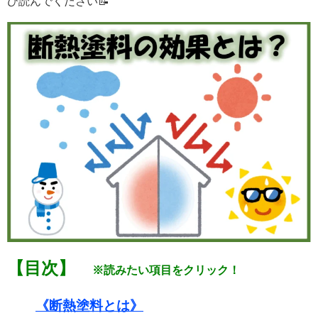
ひ読んでください📝
【目次】
※読みたい項目をクリック！
《断熱塗料とは》