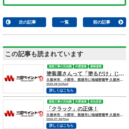
次の記事
一覧
前の記事
この記事も読まれています
塗装工事の豆知識
外壁塗装
屋根塗装
塗装屋さんって「塗るだけ」じゃない！一体どうなってるの？
久留米市、小郡市、筑後市に地域密着💛 久留米市諏訪野町で外壁塗装・屋根塗装をして
2026.08.01(Sat)
詳しくはこちら
塗装工事の豆知識
外壁塗装
劣化症状
「クラック」の正体！
久留米市、小郡市、筑後市に地域密着💛 久留米市諏訪野町で外壁塗装・屋根塗装をして
2026.07.30(Thu)
詳しくはこちら