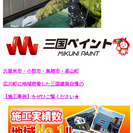
久留米市・小郡市・鳥栖市・基山町
広川町に地域密着した三国建装自慢の
【施工事例】をぜひご覧ください★