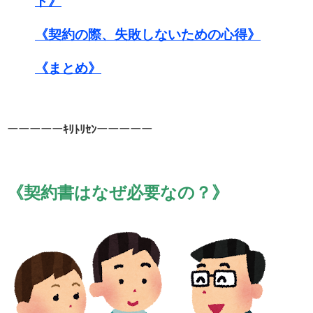
ト
》
《
契約の際、失敗しないための心得
》
《まとめ》
ーーーーーｷﾘﾄﾘｾﾝーーーーー
《
契約書はなぜ必要なの？
》