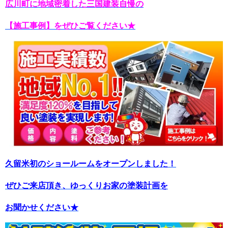
広川町に地域密着した三国建装自慢の
【施工事例】をぜひご覧ください★
久留米初のショールームをオープンしました！
ぜひご来店頂き、ゆっくりお家の塗装計画を
お聞かせください★