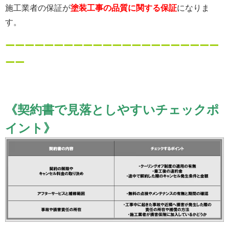
施工業者の保証が
塗装工事の品質に関する保証
になりま
す。
ーーーー
ーーーー
ーーーー
ーーーー
ーーーー
ーー
ーー
《
契約書で見落としやすいチェックポ
イント
》