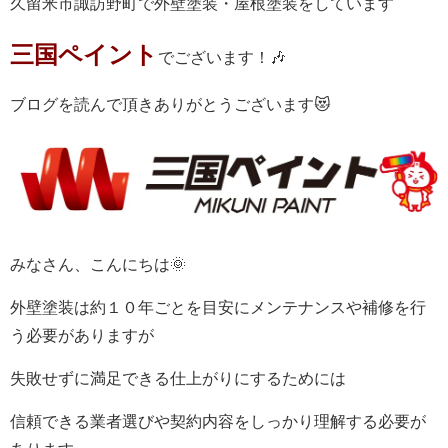
久留米市諏訪野町で外壁塗装・屋根塗装をしています
三国ペイント
でございます！🎶
ブログを読んで頂きありがとうございます😻
みなさん、こんにちは🌞
外壁塗装は約１０年ごとを目安にメンテナンスや補修を行
う必要がありますが
失敗せずに満足できる仕上がりにするためには
信頼できる業者選びや契約内容をしっかり理解する必要が