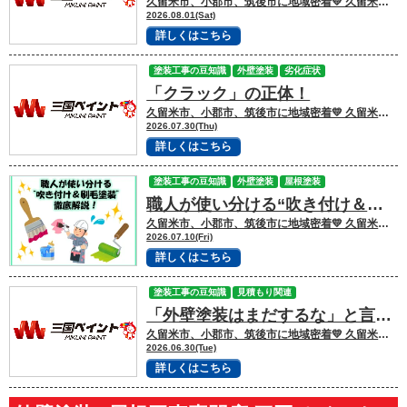
久留米市、小郡市、筑後市に地域密着💛 久留米市諏訪野町で外壁塗装・屋根塗装をして
2026.08.01(Sat)
詳しくはこちら
塗装工事の豆知識
外壁塗装
劣化症状
「クラック」の正体！
久留米市、小郡市、筑後市に地域密着💛 久留米市諏訪野町で外壁塗装・屋根塗装をして
2026.07.30(Thu)
詳しくはこちら
塗装工事の豆知識
外壁塗装
屋根塗装
職人が使い分ける“吹き付け＆刷毛塗装”
久留米市、小郡市、筑後市に地域密着💛 久留米市諏訪野町で外壁塗装・屋根塗装をして
2026.07.10(Fri)
詳しくはこちら
塗装工事の豆知識
見積もり関連
「外壁塗装はまだするな」と言われたら？本当に塗装が必要なサインとは
久留米市、小郡市、筑後市に地域密着💛 久留米市諏訪野町で外壁塗装・屋根塗装をして
2026.06.30(Tue)
詳しくはこちら