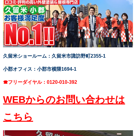
久留米ショールーム：久留米市諏訪野町2355-1
小郡オフィス：小郡市横隈1694-1
☎フリーダイヤル：0120-010-392
WEBからのお問い合わせは
こちら