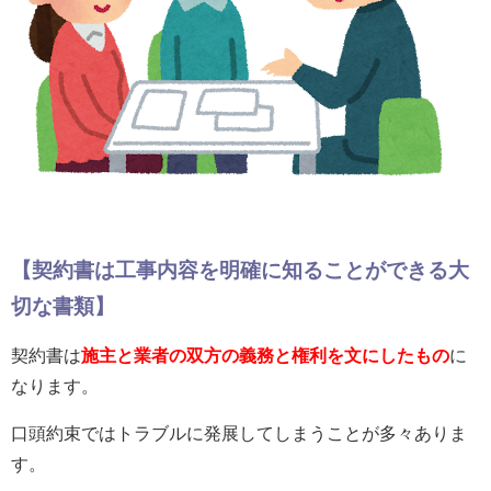
【
契約書は工事内容を明確に知ることができる大
切な書類
】
契約書は
施主と業者の双方の義務と権利を文にしたもの
に
なります。
口頭約束ではトラブルに発展してしまうことが多々ありま
す。