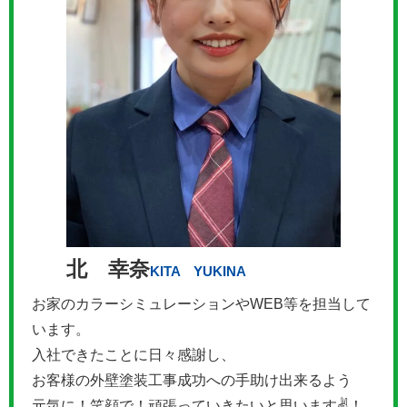
北 幸奈
KITA YUKINA
お家のカラーシミュレーションやWEB等を担当して
います。
入社できたことに日々感謝し、
お客様の外壁塗装工事成功への手助け出来るよう
元気に！笑顔で！頑張っていきたいと思います✌！