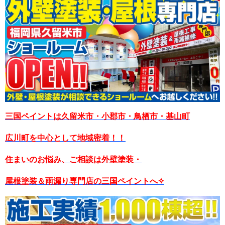
三国ペイントは久留米市・小郡市・鳥栖市・基山町
広川町を中心として地域密着！！
住まいのお悩み、ご相談は外壁塗装・
屋根塗装＆雨漏り専門店の三国ペイントへ✧