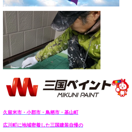
久留米市・小郡市・鳥栖市・基山町
広川町に地域密着した三国建装自慢の