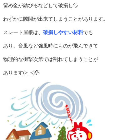
留め金が錆びるなどして破損し🔩
わずかに隙間が出来てしまうことがあります。
スレート屋根は、
破損しやすい材料
でも
あり、台風など強風時にものが飛んできて
物理的な衝撃次第では割れてしまうことが
あります(>_<)💦