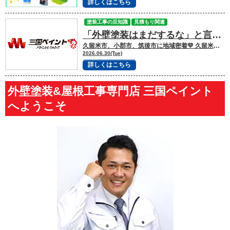
詳しくはこちら
塗装工事の豆知識
見積もり関連
「外壁塗装はまだするな」と言われたら？本当に塗装が必要なサインとは
久留米市、小郡市、筑後市に地域密着💛 久留米市諏訪野町で外壁塗装・屋根塗装をして
2026.06.30(Tue)
詳しくはこちら
外壁塗装&屋根工事専門店 三国ペイント
へようこそ