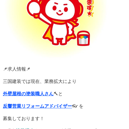
📌求人情報📌
三国建装では現在、業務拡大により
外壁屋根の塗装職人さん
🔨と
反響営業リフォームアドバイザー
👓
を
募集しております！