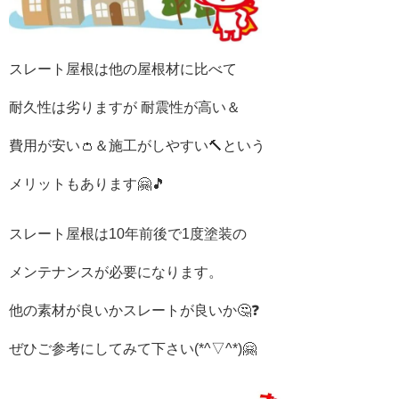
スレート屋根は他の屋根材に比べて
耐久性は劣りますが 耐震性が高い＆
費用が安い👛＆施工がしやすい🔨という
メリットもあります🤗🎵
スレート屋根は10年前後で1度塗装の
メンテナンスが必要になります。
他の素材が良いかスレートが良いか🤔❓
ぜひご参考にしてみて下さい(*^▽^*)🤗