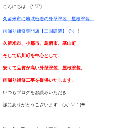
こんにちは！
(*
’▽’
)
久留米市に地域密着の外壁塗装、屋根塗装、
雨漏り補修専門店【三国建装】です
！
久留米市、小郡市、鳥栖市、基山町
そして広川町を中心として、
安くて品質が高い外壁塗装、屋根塗装、
雨漏り補修工事を提供いたします
。
いつもブログをお読みいただき
誠にありがとうございます！
(
人
’’
▽｀
)
❤