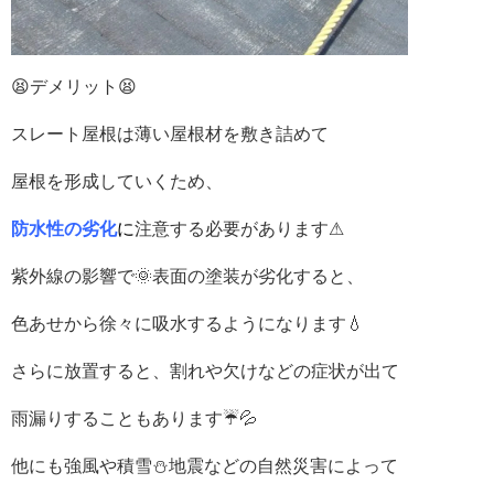
😫デメリット😫
スレート屋根は薄い屋根材を敷き詰めて
屋根を形成していくため、
防水性の劣化
に
注意する必要があります⚠
紫外線の影響で🌞表面の塗装が劣化すると、
色あせから徐々に吸水するようになります💧
さらに放置すると、割れや欠けなどの症状が出て
雨漏りすることもあります☔💦
他にも強風や積雪⛄地震などの自然災害によって