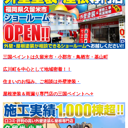
三国ペイントは久留米市・小郡市・鳥栖市・基山町
広川町を中心として地域密着！！
住まいのお悩み、ご相談は外壁塗装・
屋根塗装＆雨漏り専門店の三国ペイントへ✧