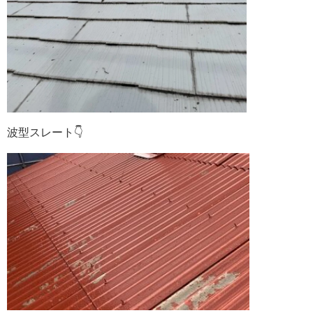
波型スレート👇