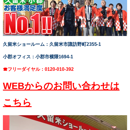
久留米ショールーム：久留米市諏訪野町2355-1
小郡オフィス：小郡市横隈1694-1
☎フリーダイヤル：0120-010-392
WEBからのお問い合わせは
こちら