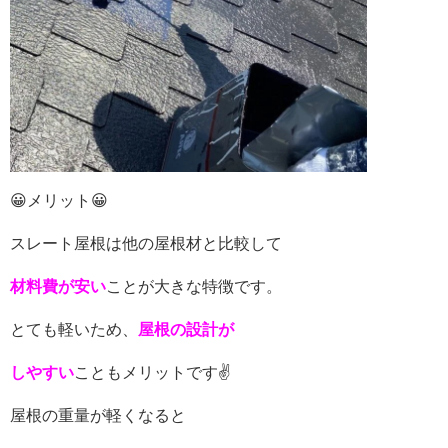
😀メリット😀
スレート屋根は他の屋根材と比較して
材料費が安い
ことが大きな特徴です。
とても軽いため、
屋根の設計が
しやすい
こともメリットです✌
屋根の重量が軽くなると