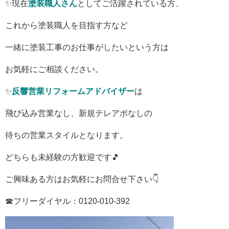
✨現在
塗装職人さん
としてご活躍されている方、
これから塗装職人を目指す方など
一緒に塗装工事のお仕事がしたいという方は
お気軽にご相談ください。
✨
反響営業リフォームアドバイザー
は
飛び込み営業なし、新規テレアポなしの
待ちの営業スタイルとなります。
どちらも未経験の方歓迎です🎵
ご興味ある方はお気軽にお問合せ下さい👇
☎
フリーダイヤル：
0120-010-392