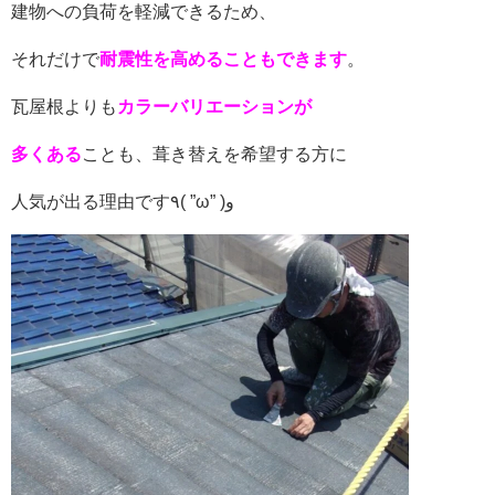
建物への負荷を軽減できるため、
それだけで
耐震性を高めることもできます
。
瓦屋根よりも
カラーバリエーションが
多くある
ことも、葺き替えを希望する方に
人気が出る理由です٩( ”ω” )و