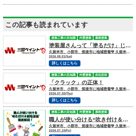
この記事も読まれています
塗装工事の豆知識
外壁塗装
屋根塗装
塗装屋さんって「塗るだけ」じゃない！一体どうなってるの？
久留米市、小郡市、筑後市に地域密着💛 久留米市諏訪野町で外壁塗装・屋根塗装をして
2026.08.01(Sat)
詳しくはこちら
塗装工事の豆知識
外壁塗装
劣化症状
「クラック」の正体！
久留米市、小郡市、筑後市に地域密着💛 久留米市諏訪野町で外壁塗装・屋根塗装をして
2026.07.30(Thu)
詳しくはこちら
塗装工事の豆知識
外壁塗装
屋根塗装
職人が使い分ける“吹き付け＆刷毛塗装”
久留米市、小郡市、筑後市に地域密着💛 久留米市諏訪野町で外壁塗装・屋根塗装をして
2026.07.10(Fri)