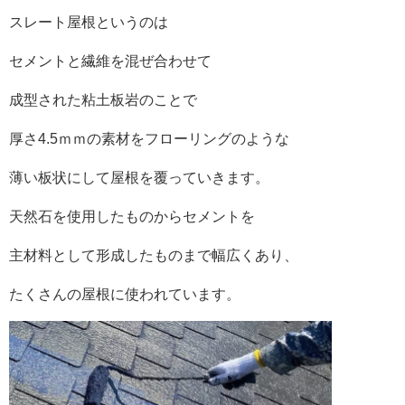
スレート屋根というのは
セメントと繊維を混ぜ合わせて
成型された粘土板岩のことで
厚さ
4.5
ｍｍの素材をフローリングのような
薄い板状にして屋根を覆っていきます。
天然石を使用したものからセメントを
主材料として形成したものまで幅広くあり、
たくさんの屋根に使われています。