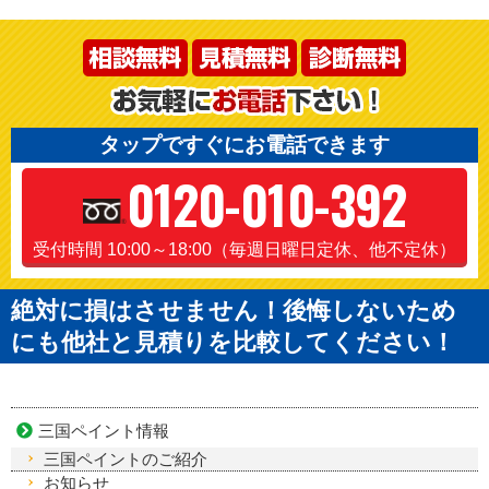
タップですぐにお電話できます
0120-010-392
受付時間 10:00～18:00（毎週日曜日定休、他不定休）
絶対に損はさせません！後悔しないため
にも他社と見積りを比較してください！
三国ペイント情報
三国ペイントのご紹介
お知らせ