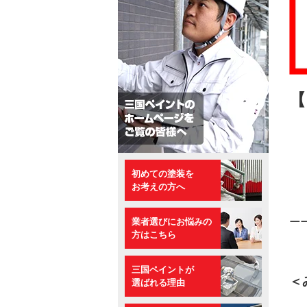
初めての塗装を
お考えの方へ
業者選びにお悩みの
ーー
方はこちら
三国ペイントが
＜
選ばれる理由