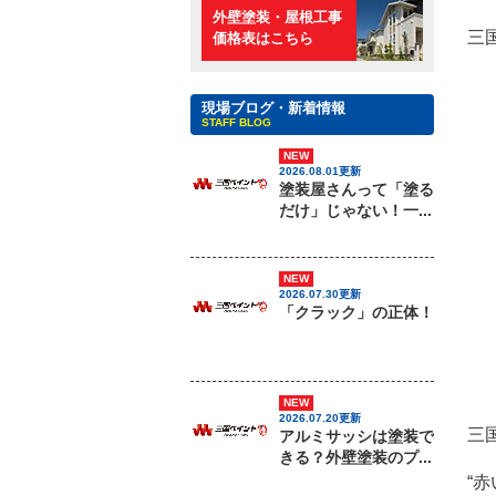
外壁塗装・屋根工事
三
価格表はこちら
現場ブログ・新着情報
STAFF BLOG
NEW
2026.08.01更新
塗装屋さんって「塗る
だけ」じゃない！一...
NEW
2026.07.30更新
「クラック」の正体！
NEW
2026.07.20更新
三
アルミサッシは塗装で
きる？外壁塗装のプ...
“赤