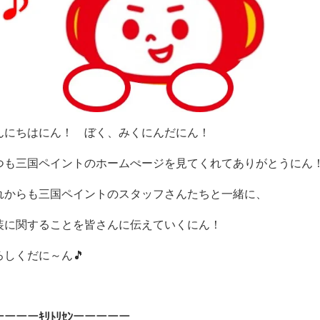
んにちはにん！ ぼく、みくにんだにん！
つも三国ペイントのホームぺージを見てくれてありがとうにん
れからも三国ペイントのスタッフさんたちと一緒に、
装に関することを皆さんに伝えていくにん！
ろしくだに～ん🎵
ーーーｷﾘﾄﾘｾﾝーーーーー