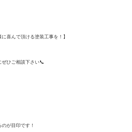
様に喜んで頂ける塗装工事を！】
に
ぜひご相談下さい📞
るのが目印です！