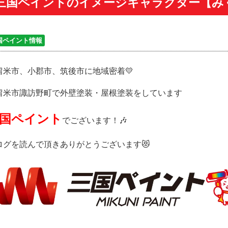
三国ペイントのイメージキャラクター【み
国ペイント情報
留米市、小郡市、筑後市に地域密着💛
留米市諏訪野町で外壁塗装・屋根塗装をしています
国ペイント
でございます！🎶
ログを読んで頂きありがとうございます😻