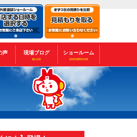
の声
現場ブログ
ショールーム
BLOG
SHOWROOM