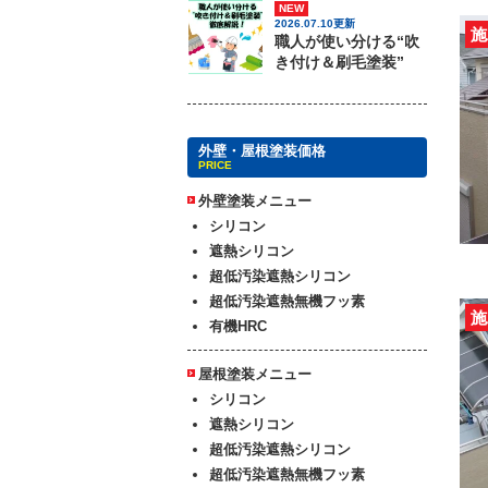
NEW
2026.07.10更新
施
職人が使い分ける“吹
き付け＆刷毛塗装”
外壁・屋根塗装価格
PRICE
外壁塗装メニュー
シリコン
遮熱シリコン
超低汚染遮熱シリコン
超低汚染遮熱無機フッ素
施
有機HRC
屋根塗装メニュー
シリコン
遮熱シリコン
超低汚染遮熱シリコン
超低汚染遮熱無機フッ素