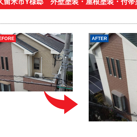
久留米市Y様邸 外壁塗装・屋根塗装・付帯
EFORE
AFTER