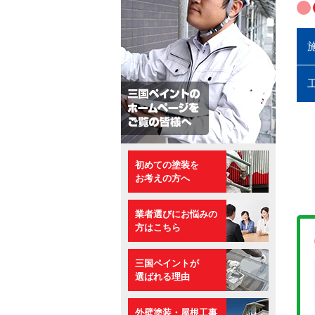
初めての塗装を
お考えの方へ
業者選びにお悩みの
方はこちら
三国ペイントが
選ばれる理由
外壁塗装・屋根工事