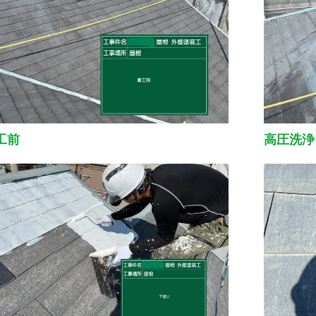
工前
高圧洗浄