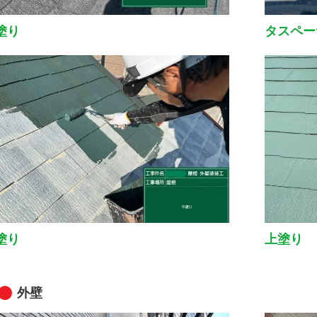
塗り
タスペー
塗り
上塗り
外壁