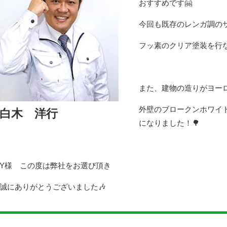
おすすめです🤗
今回も既存のレンガ調の
フッ素のクリア塗装を行な
また、建物の造りがヨー
外壁のブロークンホワイ
白木 洋行
になりました！🌳
Y様 この度は弊社をお選び頂き
誠にありがとうございました🎶