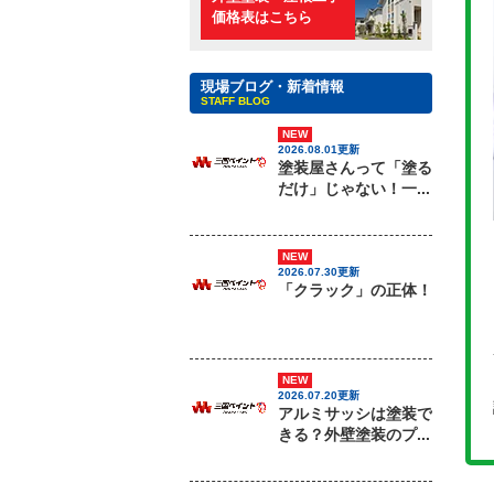
価格表はこちら
現場ブログ・新着情報
STAFF BLOG
NEW
2026.08.01更新
塗装屋さんって「塗る
だけ」じゃない！一...
NEW
2026.07.30更新
「クラック」の正体！
NEW
2026.07.20更新
アルミサッシは塗装で
きる？外壁塗装のプ...