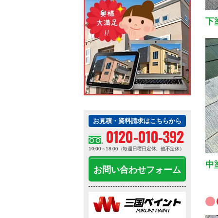
下
お見積・資料請求はこちらから
0120-010-392
10:00～18:00（毎週日曜日定休、他不定休）
中
お問い合わせフォーム