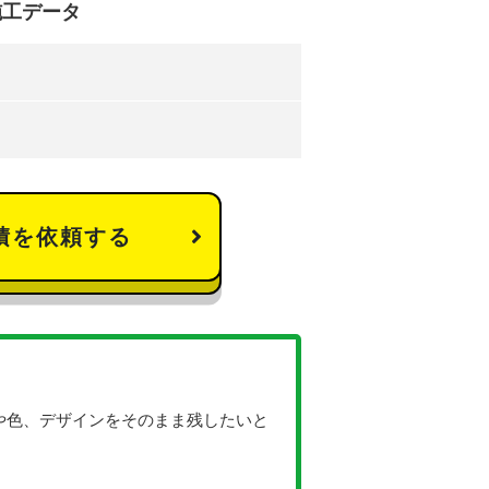
施工データ
積を依頼する
や色、デザインをそのまま残したいと