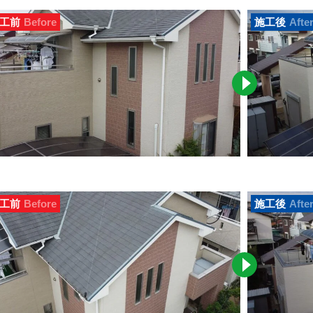
工前
Before
施工後
Afte
工前
Before
施工後
Afte