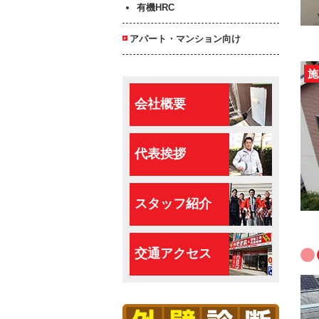
有機HRC
アパート・マンション向け
施
会社概要
代表挨拶
スタッフ紹介
交通アクセス