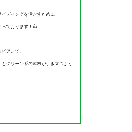
サイディングを活かすために
っております！👍
ロピアンで、
トとグリーン系の屋根が引き立つよう