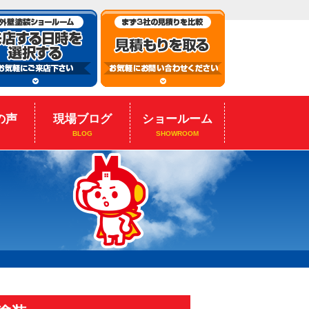
の声
現場ブログ
ショールーム
BLOG
SHOWROOM