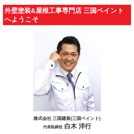
外壁塗装&屋根工事専門店 三国ペイント
へようこそ
株式会社 三国建装(三国ペイント)
白木 洋行
代表取締役