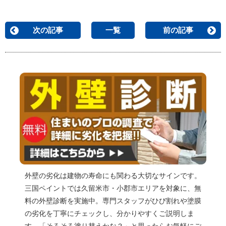
次の記事
一覧
前の記事
外壁の劣化は建物の寿命にも関わる大切なサインです。
三国ペイントでは久留米市・小郡市エリアを対象に、無
料の外壁診断を実施中。専門スタッフがひび割れや塗膜
の劣化を丁寧にチェックし、分かりやすくご説明しま
す。「そろそろ塗り替えかな？」と思ったらお気軽にご