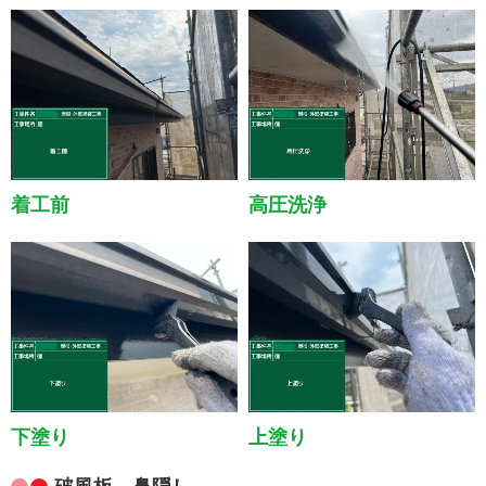
着工前
高圧洗浄
下塗り
上塗り