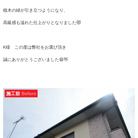
植木の緑が引き立つようになり、
高級感も溢れた仕上がりとなりました😻
K様 この度は弊社をお選び頂き
誠にありがとうございました😄👋
施工前
Before