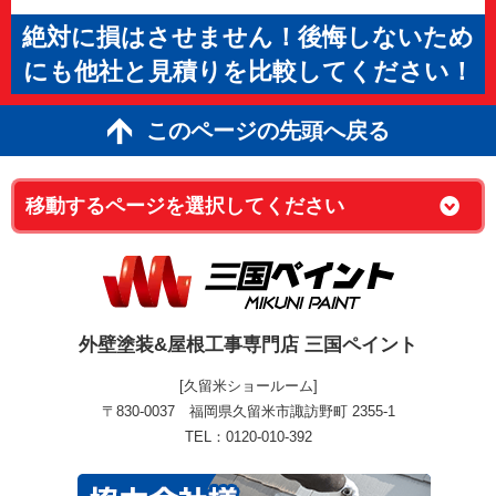
絶対に損はさせません！後悔しないため
にも他社と見積りを比較してください！
このページの先頭へ戻る
外壁塗装&屋根工事専門店 三国ペイント
[久留米ショールーム]
〒830-0037 福岡県久留米市諏訪野町 2355-1
TEL：0120-010-392