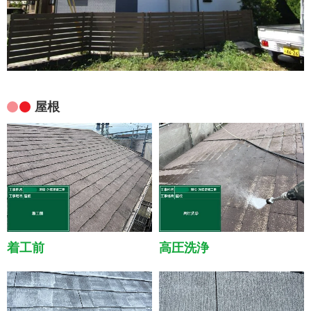
屋根
着工前
高圧洗浄