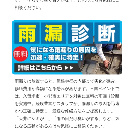
相談ください。
雨漏りは放置すると、屋根や壁の内部まで劣化が進み、
修繕費用が高額になる恐れがあります。三国ペイントで
は、久留米市・小郡市エリアを対象に無料の雨漏り診断
を実施中。経験豊富なスタッフが、雨漏りの原因を迅速
かつ正確に特定し、最適な修繕方法をご提案します。
「天井にシミが…」「雨の日だけ臭いがする」など、気
になる症状がある方はお気軽にご相談ください。