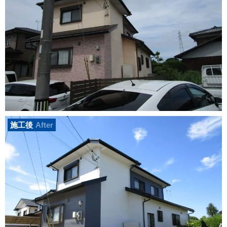
施工後
After