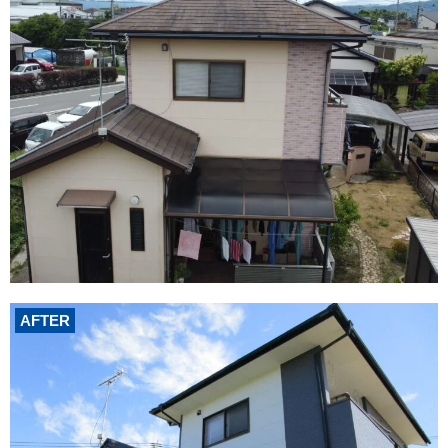
AFTER