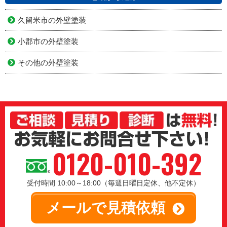
久留米市の外壁塗装
小郡市の外壁塗装
その他の外壁塗装
0120-010-392
受付時間 10:00～18:00（毎週日曜日定休、他不定休）
メールで見積依頼