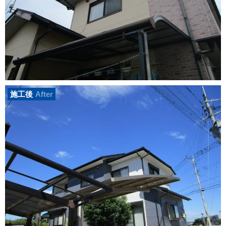
施工後
After