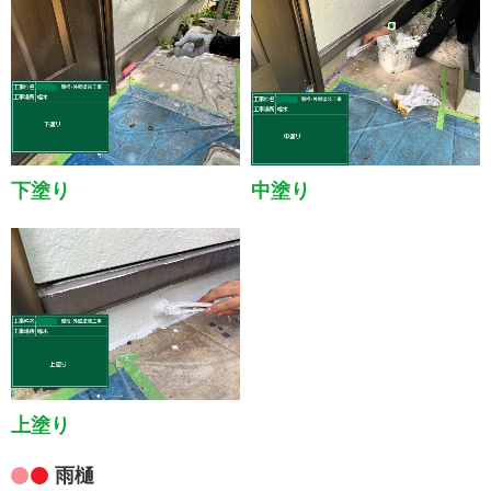
下塗り
中塗り
上塗り
雨樋