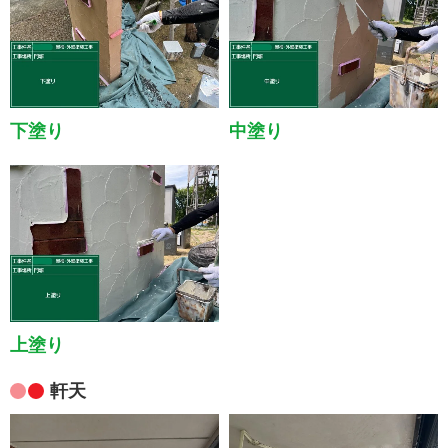
下塗り
中塗り
上塗り
軒天