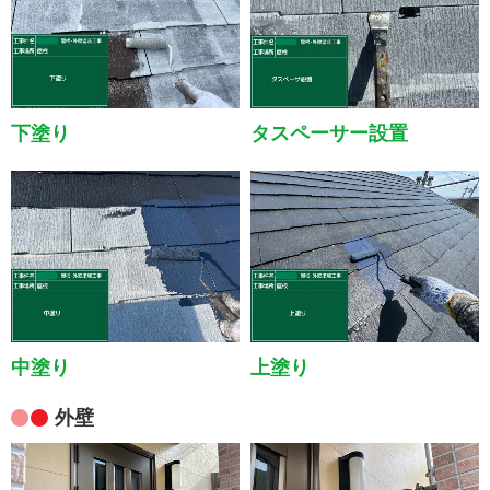
下塗り
タスペーサー設置
中塗り
上塗り
外壁