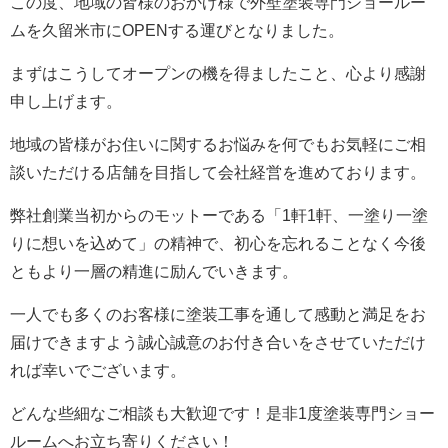
この度、地域の皆様のおかげ様で外壁塗装専門ショールー
ムを久留米市にOPENする運びとなりました。
まずはこうしてオープンの機を得ましたこと、心より感謝
申し上げます。
地域の皆様がお住いに関するお悩みを何でもお気軽にご相
談いただける店舗を目指して会社経営を進めております。
弊社創業当初からのモットーである「1軒1軒、一塗り一塗
りに想いを込めて」の精神で、初心を忘れることなく今後
ともより一層の精進に励んでいきます。
一人でも多くのお客様に塗装工事を通して感動と満足をお
届けできますよう誠心誠意のお付き合いをさせていただけ
れば幸いでございます。
どんな些細なご相談も大歓迎です！是非1度塗装専門ショー
ルームへお立ち寄りください！