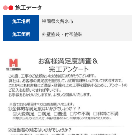
施工データ
施工場所
福岡県久留米市
施工箇所
外壁塗装・付帯塗装