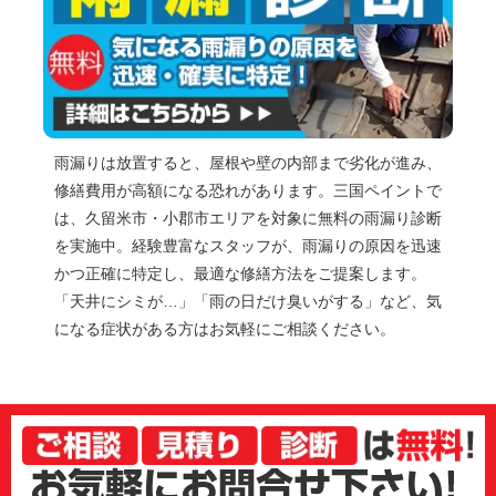
雨漏りは放置すると、屋根や壁の内部まで劣化が進み、
修繕費用が高額になる恐れがあります。三国ペイントで
は、久留米市・小郡市エリアを対象に無料の雨漏り診断
を実施中。経験豊富なスタッフが、雨漏りの原因を迅速
かつ正確に特定し、最適な修繕方法をご提案します。
「天井にシミが…」「雨の日だけ臭いがする」など、気
になる症状がある方はお気軽にご相談ください。