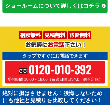
ショールームについて詳しくはコチラ
タップですぐにお電話できます
0120-010-392
受付時間 10:00～18:00（毎週日曜日定休、他不定休）
絶対に損はさせません！後悔しないため
にも他社と見積りを比較してください！