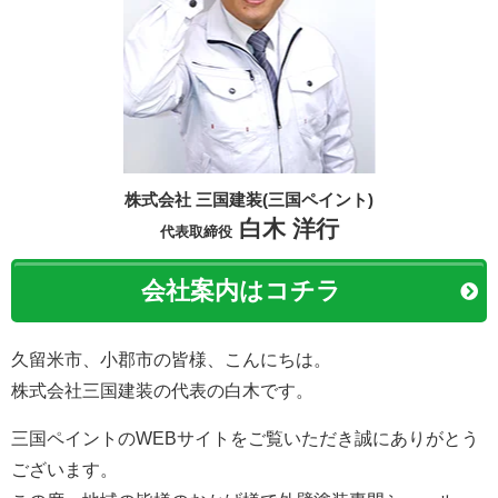
株式会社 三国建装(三国ペイント)
白木 洋行
代表取締役
会社案内はコチラ
久留米市、小郡市の皆様、こんにちは。
株式会社三国建装の代表の白木です。
三国ペイントのWEBサイトをご覧いただき誠にありがとう
ございます。