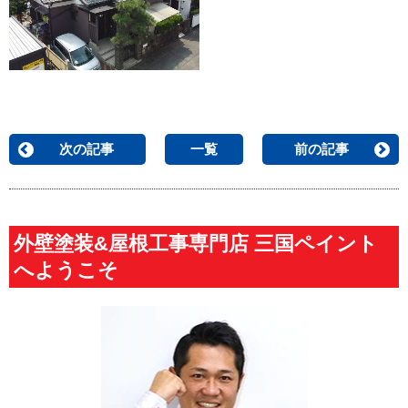
次の記事
一覧
前の記事
外壁塗装&屋根工事専門店 三国ペイント
へようこそ