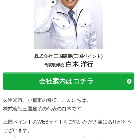
株式会社 三国建装(三国ペイント)
白木 洋行
代表取締役
会社案内はコチラ
久留米市、小郡市の皆様、こんにちは。
株式会社三国建装の代表の白木です。
三国ペイントのWEBサイトをご覧いただき誠にありがとう
ございます。