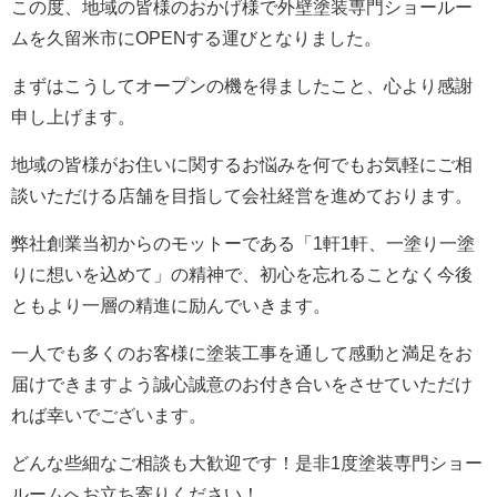
この度、地域の皆様のおかげ様で外壁塗装専門ショールー
ムを久留米市にOPENする運びとなりました。
まずはこうしてオープンの機を得ましたこと、心より感謝
申し上げます。
地域の皆様がお住いに関するお悩みを何でもお気軽にご相
談いただける店舗を目指して会社経営を進めております。
弊社創業当初からのモットーである「1軒1軒、一塗り一塗
りに想いを込めて」の精神で、初心を忘れることなく今後
ともより一層の精進に励んでいきます。
一人でも多くのお客様に塗装工事を通して感動と満足をお
届けできますよう誠心誠意のお付き合いをさせていただけ
れば幸いでございます。
どんな些細なご相談も大歓迎です！是非1度塗装専門ショー
ルームへお立ち寄りください！