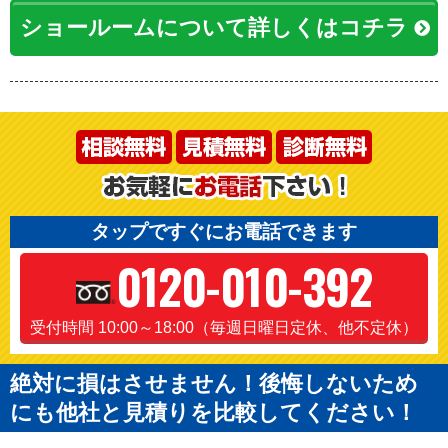
ショールームについて詳しくはコチラ
タップですぐにお電話できます
0120-010-392
受付時間 10:00～18:00（毎週日曜日定休、他不定休）
絶対に損はさせません！後悔しないため
にも他社と見積りを比較してください！