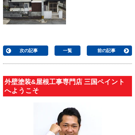
次の記事
一覧
前の記事
外壁塗装&屋根工事専門店 三国ペイント
へようこそ