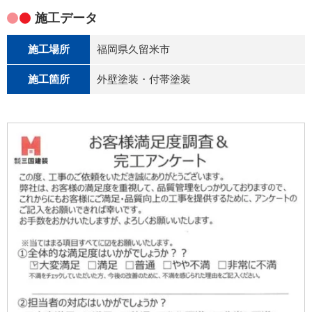
施工データ
施工場所
福岡県久留米市
施工箇所
外壁塗装・付帯塗装