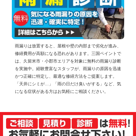
雨漏りは放置すると、屋根や壁の内部まで劣化が進み、
修繕費用が高額になる恐れがあります。三国ペイントで
は、久留米市・小郡市エリアを対象に無料の雨漏り診断
を実施中。経験豊富なスタッフが、雨漏りの原因を迅速
かつ正確に特定し、最適な修繕方法をご提案します。
「天井にシミが…」「雨の日だけ臭いがする」など、気
になる症状がある方はお気軽にご相談ください。