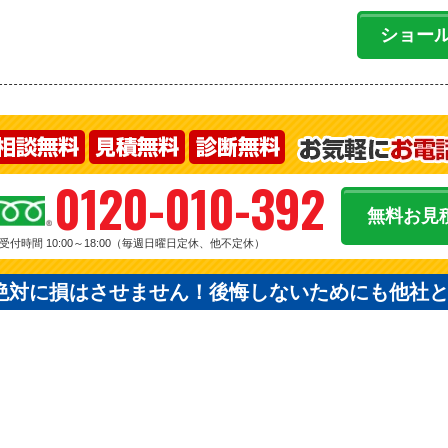
ショー
0120-010-392
無料お見
受付時間 10:00～18:00（毎週日曜日定休、他不定休）
絶対に損はさせません！後悔しないためにも他社