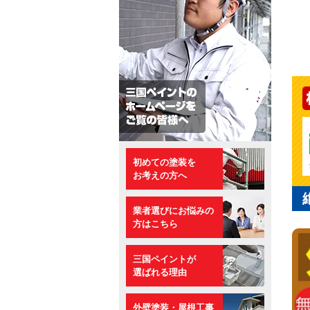
初めての塗装を
お考えの方へ
業者選びにお悩みの
方はこちら
三国ペイントが
選ばれる理由
外壁塗装・屋根工事