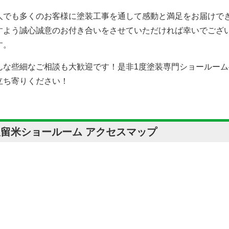
人でも多くのお客様に塗装工事を通して感動と満足をお届けで
すよう誠心誠意のお付き合いをさせていただければ幸いでござ
す。
んな些細なご相談も大歓迎です！是非1度塗装専門ショールーム
立ち寄りください！
久留米ショールーム アクセスマップ