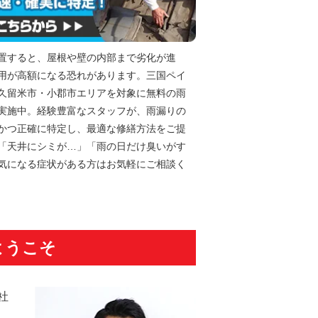
置すると、屋根や壁の内部まで劣化が進
用が高額になる恐れがあります。三国ペイ
久留米市・小郡市エリアを対象に無料の雨
実施中。経験豊富なスタッフが、雨漏りの
かつ正確に特定し、最適な修繕方法をご提
「天井にシミが…」「雨の日だけ臭いがす
気になる症状がある方はお気軽にご相談く
ようこそ
社