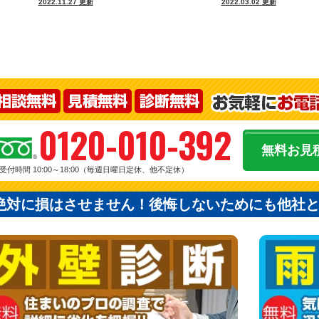
2022.11.27 更新
2022.03.02 更新
0120-010-392
無料お見
受付時間 10:00～18:00（毎週日曜日定休、他不定休）
絶対に損はさせません！後悔しないためにも他社