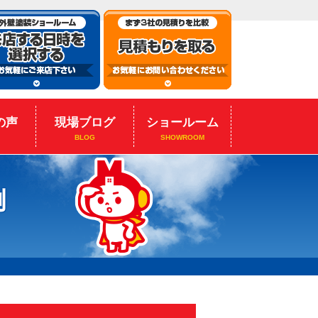
の声
現場ブログ
ショールーム
BLOG
SHOWROOM
例