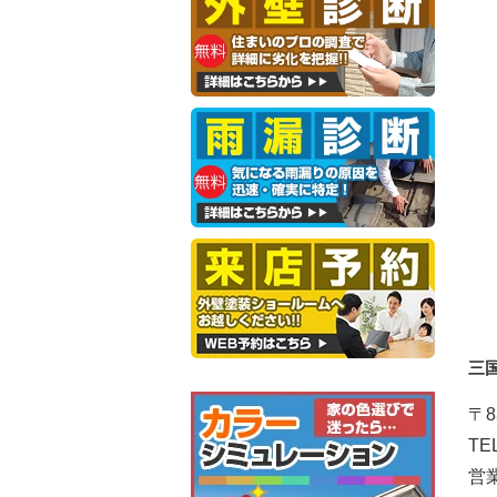
三
〒8
TE
営業