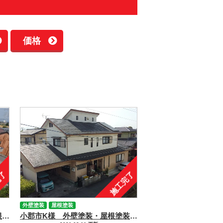
価格
完了
施工完了
外壁塗装
屋根塗装
久留米市K様邸 外壁塗装・屋根塗装
小郡市K様 外壁塗装・屋根塗装🏠