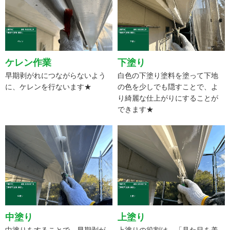
ケレン作業
下塗り
早期剥がれにつながらないよう
白色の下塗り塗料を塗って下地
に、ケレンを行ないます★
の色を少しでも隠すことで、よ
り綺麗な仕上がりにすることが
できます★
中塗り
上塗り