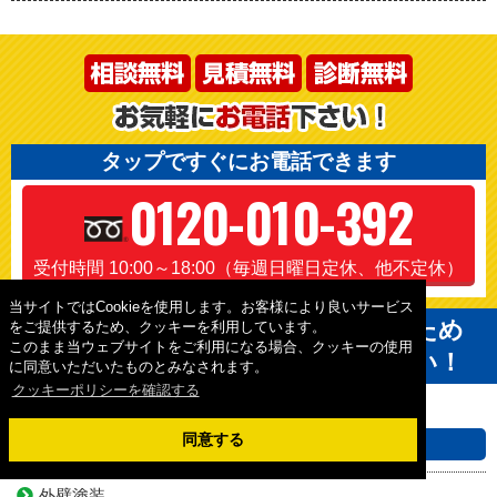
タップですぐにお電話できます
0120-010-392
受付時間 10:00～18:00（毎週日曜日定休、他不定休）
当サイトではCookieを使用します。お客様により良いサービス
絶対に損はさせません！後悔しないため
をご提供するため、クッキーを利用しています。
このまま当ウェブサイトをご利用になる場合、クッキーの使用
にも他社と見積りを比較してください！
に同意いただいたものとみなされます。
クッキーポリシーを確認する
同意する
施工内容から選ぶ
外壁塗装