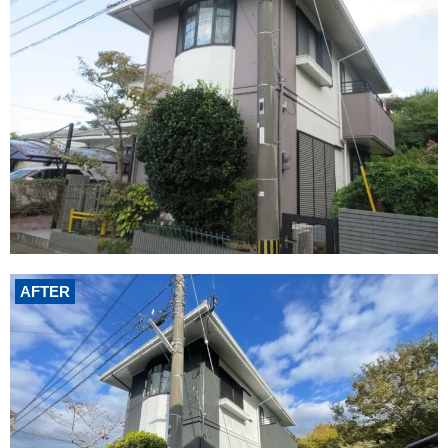
AFTER