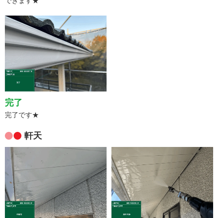
できます★
完了
完了です★
軒天