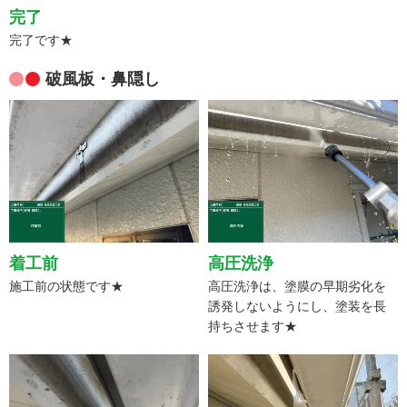
完了
完了です★
破風板・鼻隠し
着工前
高圧洗浄
施工前の状態です★
高圧洗浄は、塗膜の早期劣化を
誘発しないようにし、塗装を長
持ちさせます★