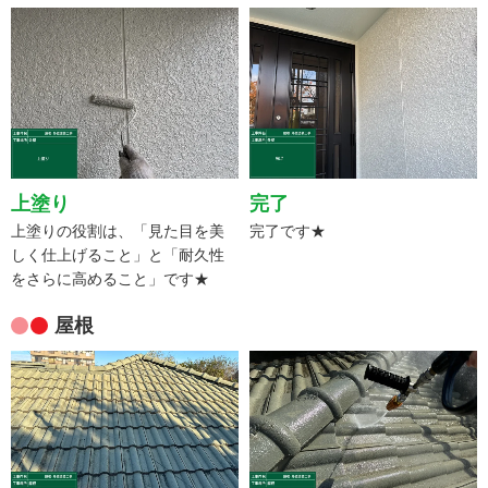
上塗り
完了
上塗りの役割は、「見た目を美
完了です★
しく仕上げること」と「耐久性
をさらに高めること」です★
屋根