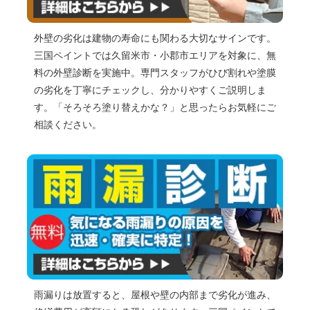
外壁の劣化は建物の寿命にも関わる大切なサインです。
三国ペイントでは久留米市・小郡市エリアを対象に、無
料の外壁診断を実施中。専門スタッフがひび割れや塗膜
の劣化を丁寧にチェックし、分かりやすくご説明しま
す。「そろそろ塗り替えかな？」と思ったらお気軽にご
相談ください。
雨漏りは放置すると、屋根や壁の内部まで劣化が進み、