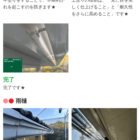
中塗りをすることで、早期剥が
上塗りの役割は、「見た目を美
れを起こすのを防ぎます★
しく仕上げること」と「耐久性
をさらに高めること」です★
完了
完了です★
雨樋