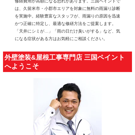
修繕費用が高額になる恐れがあります。三国ペイントで
は、久留米市・小郡市エリアを対象に無料の雨漏り診断
を実施中。経験豊富なスタッフが、雨漏りの原因を迅速
かつ正確に特定し、最適な修繕方法をご提案します。
「天井にシミが…」「雨の日だけ臭いがする」など、気
になる症状がある方はお気軽にご相談ください。
外壁塗装&屋根工事専門店 三国ペイント
へようこそ