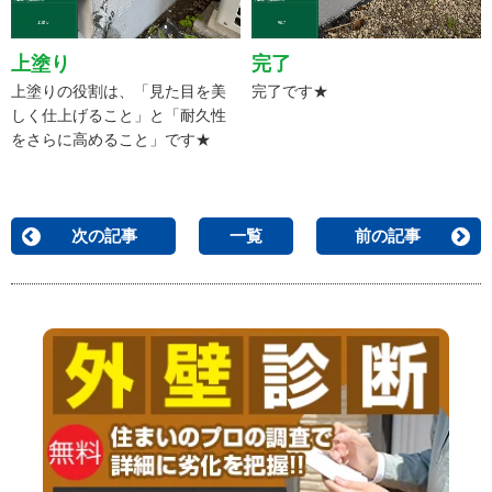
上塗り
完了
上塗りの役割は、「見た目を美
完了です★
しく仕上げること」と「耐久性
をさらに高めること」です★
次の記事
一覧
前の記事