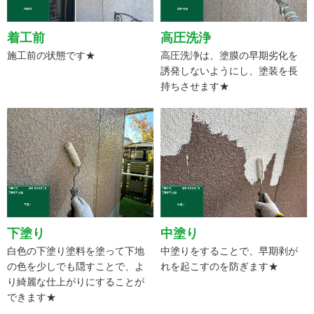
着工前
高圧洗浄
施工前の状態です★
高圧洗浄は、塗膜の早期劣化を
誘発しないようにし、塗装を長
持ちさせます★
下塗り
中塗り
白色の下塗り塗料を塗って下地
中塗りをすることで、早期剥が
の色を少しでも隠すことで、よ
れを起こすのを防ぎます★
り綺麗な仕上がりにすることが
できます★