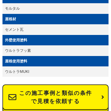
モルタル
屋根材
セメント瓦
外壁使用塗料
ウルトラフッ素
屋根使用塗料
ウルトラMUKI
この施工事例と類似の条件
で見積を依頼する