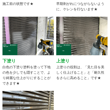
施工前の状態です★
早期剥がれにつながらないよう
に、ケレンを行ないます★
下塗り
上塗り
白色の下塗り塗料を塗って下地
上塗りの役割は、「見た目を美
の色を少しでも隠すことで、よ
しく仕上げること」と「耐久性
り綺麗な仕上がりにすることが
をさらに高めること」です★
できます★