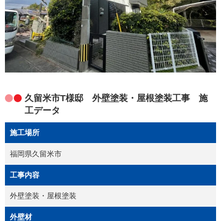
久留米市T様邸 外壁塗装・屋根塗装工事 施
工データ
施工場所
福岡県久留米市
工事内容
外壁塗装・屋根塗装
外壁材