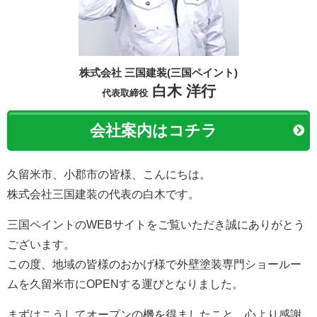
株式会社 三国建装(三国ペイント)
白木 洋行
代表取締役
会社案内はコチラ
久留米市、小郡市の皆様、こんにちは。
株式会社三国建装の代表の白木です。
三国ペイントのWEBサイトをご覧いただき誠にありがとう
ございます。
この度、地域の皆様のおかげ様で外壁塗装専門ショールー
ムを久留米市にOPENする運びとなりました。
まずはこうしてオープンの機を得ましたこと、心より感謝