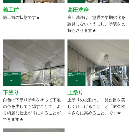
着工前
高圧洗浄
施工前の状態です★
高圧洗浄は、塗膜の早期劣化を
誘発しないようにし、塗装を長
持ちさせます★
下塗り
上塗り
白色の下塗り塗料を塗って下地
上塗りの役割は、「見た目を美
の色を少しでも隠すことで、よ
しく仕上げること」と「耐久性
り綺麗な仕上がりにすることが
をさらに高めること」です★
できます★