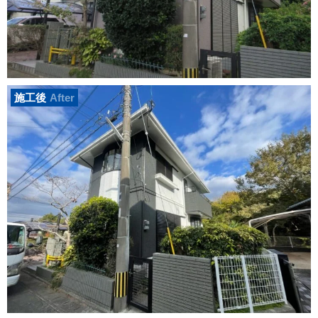
施工後
After