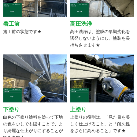
着工前
高圧洗浄
施工前の状態です★
高圧洗浄は、塗膜の早期劣化を
誘発しないようにし、塗装を長
持ちさせます★
下塗り
上塗り
白色の下塗り塗料を塗って下地
上塗りの役割は、「見た目を美
の色を少しでも隠すことで、よ
しく仕上げること」と「耐久性
り綺麗な仕上がりにすることが
をさらに高めること」です★