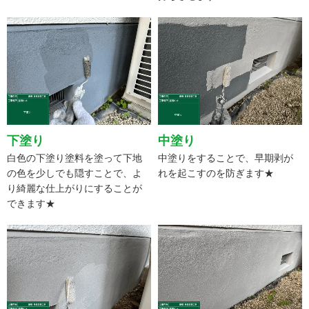
下塗り
中塗り
白色の下塗り塗料を塗って下地
中塗りをすることで、早期剥が
の色を少しでも隠すことで、よ
れを起こすのを防ぎます★
り綺麗な仕上がりにすることが
できます★