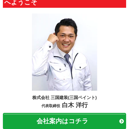
へようこそ
株式会社 三国建装(三国ペイント)
白木 洋行
代表取締役
会社案内はコチラ