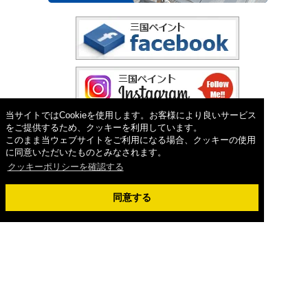
当サイトではCookieを使用します。お客様により良いサービス
をご提供するため、クッキーを利用しています。
このまま当ウェブサイトをご利用になる場合、クッキーの使用
に同意いただいたものとみなされます。
クッキーポリシーを確認する
同意する
Copyright ©2026外壁塗装&屋根工事専門店 三国ペイント. All Rights Reserved.