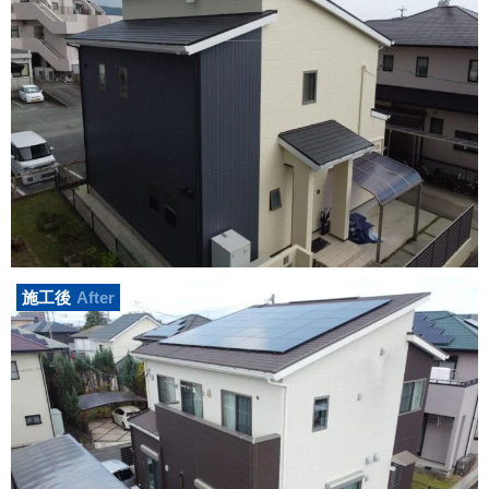
施工後
After