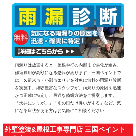
雨漏りは放置すると、屋根や壁の内部まで劣化が進み、
修繕費用が高額になる恐れがあります。三国ペイントで
は、久留米市・小郡市エリアを対象に無料の雨漏り診断
を実施中。経験豊富なスタッフが、雨漏りの原因を迅速
かつ正確に特定し、最適な修繕方法をご提案します。
「天井にシミが…」「雨の日だけ臭いがする」など、気
になる症状がある方はお気軽にご相談ください。
外壁塗装&屋根工事専門店 三国ペイント