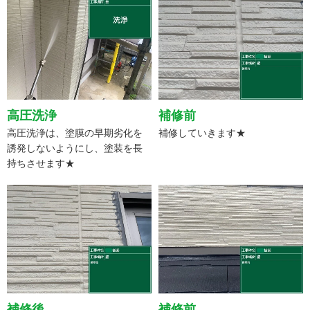
高圧洗浄
補修前
高圧洗浄は、塗膜の早期劣化を
補修していきます★
誘発しないようにし、塗装を長
持ちさせます★
補修後
補修前