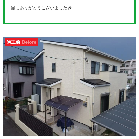
誠にありがとうございました🎶
施工前
Before