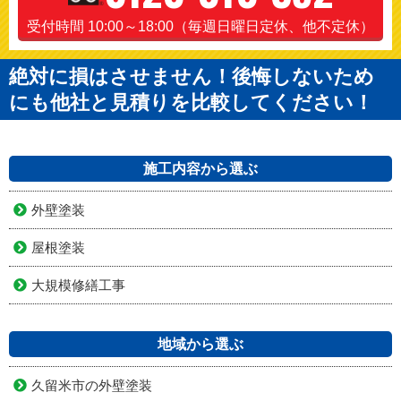
受付時間 10:00～18:00（毎週日曜日定休、他不定休）
絶対に損はさせません！後悔しないため
にも他社と見積りを比較してください！
施工内容から選ぶ
外壁塗装
屋根塗装
大規模修繕工事
地域から選ぶ
久留米市の外壁塗装