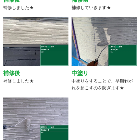
補修しました★
補修していきます★
補修後
中塗り
補修しました★
中塗りをすることで、早期剥が
れを起こすのを防ぎます★