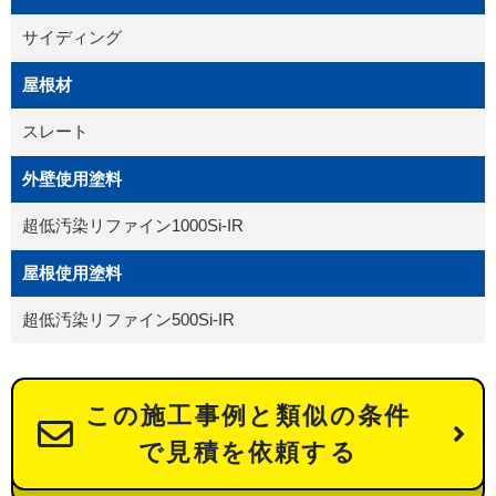
サイディング
屋根材
スレート
外壁使用塗料
超低汚染リファイン1000Si-IR
屋根使用塗料
超低汚染リファイン500Si-IR
この施工事例と類似の条件
で見積を依頼する