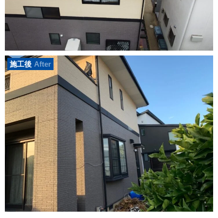
施工後
After