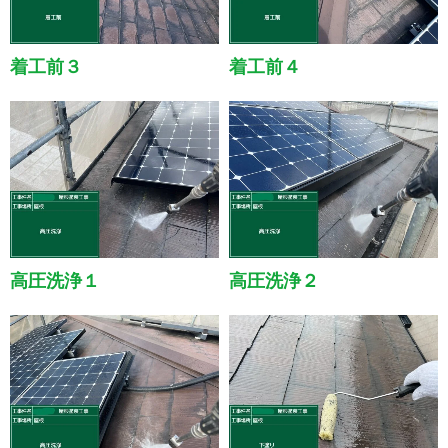
着工前３
着工前４
高圧洗浄１
高圧洗浄２