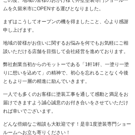
この度、地域の皆様のおかげ様で外壁塗装専門ショールー
ムを久留米市にOPENする運びとなりました。
まずはこうしてオープンの機を得ましたこと、心より感謝
申し上げます。
地域の皆様がお住いに関するお悩みを何でもお気軽にご相
談いただける店舗を目指して会社経営を進めております。
弊社創業当初からのモットーである「1軒1軒、一塗り一塗
りに想いを込めて」の精神で、初心を忘れることなく今後
ともより一層の精進に励んでいきます。
一人でも多くのお客様に塗装工事を通して感動と満足をお
届けできますよう誠心誠意のお付き合いをさせていただけ
れば幸いでございます。
どんな些細なご相談も大歓迎です！是非1度塗装専門ショー
ルームへお立ち寄りください！