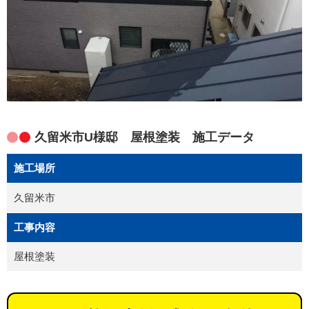
久留米市U様邸 屋根塗装 施工データ
施工場所
久留米市
工事内容
屋根塗装