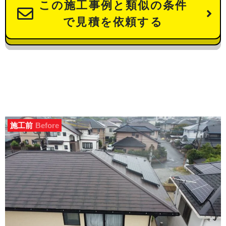
この施工事例と類似の条件
で見積を依頼する
施工前
Before