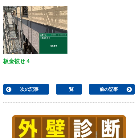
板金被せ４
次の記事
一覧
前の記事