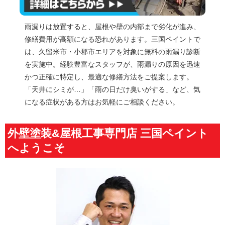
雨漏りは放置すると、屋根や壁の内部まで劣化が進み、
修繕費用が高額になる恐れがあります。三国ペイントで
は、久留米市・小郡市エリアを対象に無料の雨漏り診断
を実施中。経験豊富なスタッフが、雨漏りの原因を迅速
かつ正確に特定し、最適な修繕方法をご提案します。
「天井にシミが…」「雨の日だけ臭いがする」など、気
になる症状がある方はお気軽にご相談ください。
外壁塗装&屋根工事専門店 三国ペイント
へようこそ