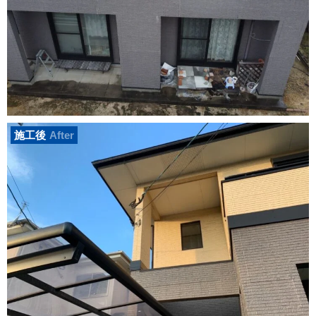
施工後
After