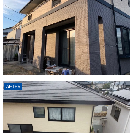
AFTER