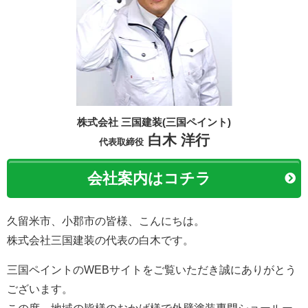
株式会社 三国建装(三国ペイント)
白木 洋行
代表取締役
会社案内はコチラ
久留米市、小郡市の皆様、こんにちは。
株式会社三国建装の代表の白木です。
三国ペイントのWEBサイトをご覧いただき誠にありがとう
ございます。