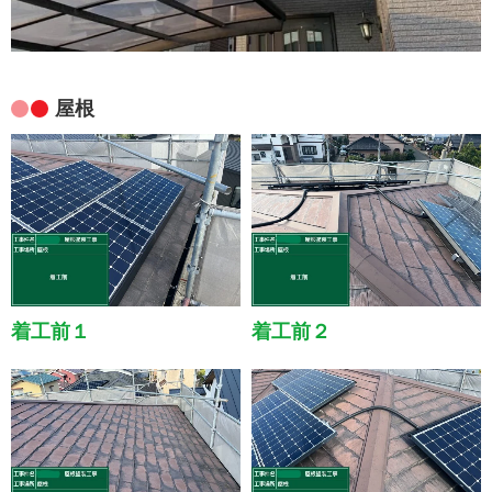
屋根
着工前１
着工前２