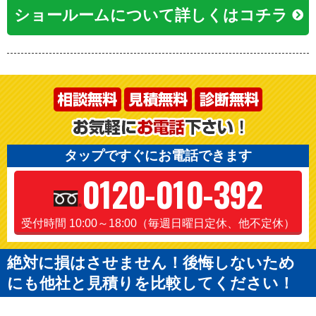
ショールームについて詳しくはコチラ
タップですぐにお電話できます
0120-010-392
受付時間 10:00～18:00（毎週日曜日定休、他不定休）
絶対に損はさせません！後悔しないため
にも他社と見積りを比較してください！