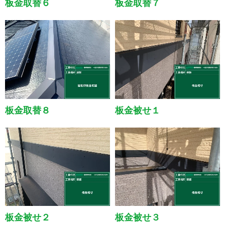
板金取替６
板金取替７
板金取替８
板金被せ１
板金被せ２
板金被せ３