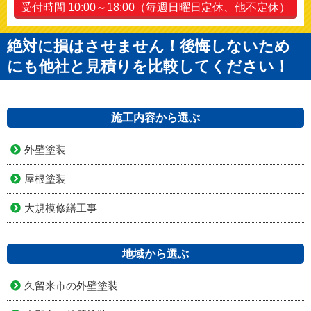
タップですぐにお電話できます
0120-010-392
受付時間 10:00～18:00（毎週日曜日定休、他不定休）
絶対に損はさせません！後悔しないため
にも他社と見積りを比較してください！
施工内容から選ぶ
外壁塗装
屋根塗装
大規模修繕工事