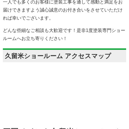
りに想いを込めて」の精神で、初心を忘れることなく今後
ともより一層の精進に励んでいきます。
一人でも多くのお客様に塗装工事を通して感動と満足をお
届けできますよう誠心誠意のお付き合いをさせていただけ
れば幸いでございます。
どんな些細なご相談も大歓迎です！是非1度塗装専門ショー
ルームへお立ち寄りください！
久留米ショールーム アクセスマップ