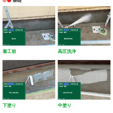
基礎
着工前
高圧洗浄
下塗り
中塗り