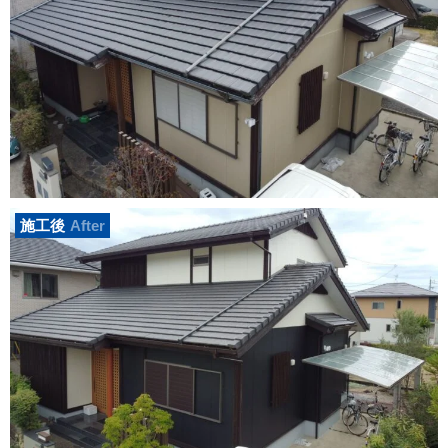
施工後
After