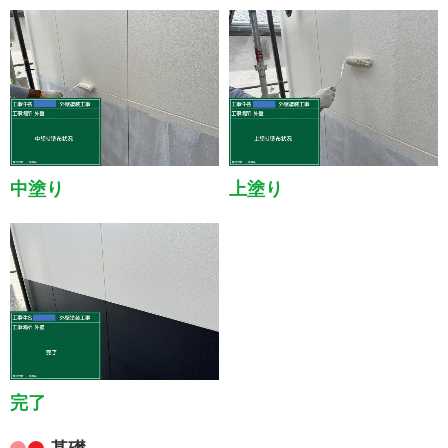
中塗り
上塗り
完了