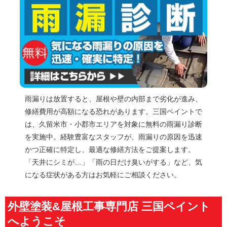
す。「そろそろ塗り替えかな？」と思ったらお気軽にご
相談ください。
雨漏りは放置すると、屋根や壁の内部まで劣化が進み、
修繕費用が高額になる恐れがあります。三国ペイントで
は、久留米市・小郡市エリアを対象に無料の雨漏り診断
を実施中。経験豊富なスタッフが、雨漏りの原因を迅速
かつ正確に特定し、最適な修繕方法をご提案します。
「天井にシミが…」「雨の日だけ臭いがする」など、気
になる症状がある方はお気軽にご相談ください。