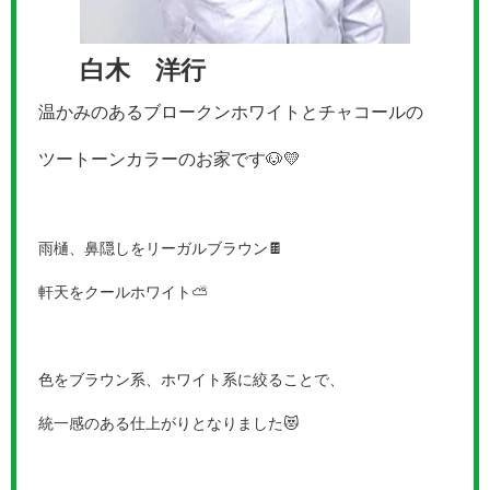
白木 洋行
温かみのあるブロークンホワイトとチャコールの
ツートーンカラーのお家です🐶💛
雨樋、鼻隠しをリーガルブラウン🍫
軒天をクールホワイト⛅
色をブラウン系、ホワイト系に絞ることで、
統一感のある仕上がりとなりました😻