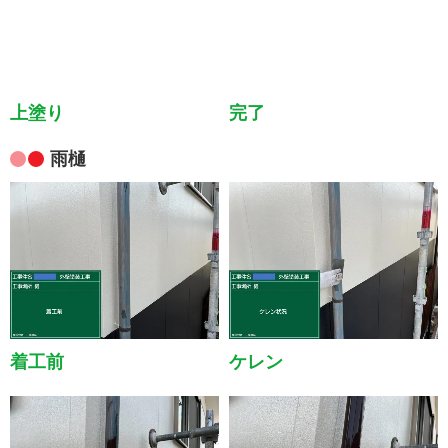
完了
上塗り
雨樋