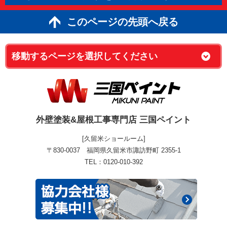
絶対に損はさせません！後悔しないため
にも他社と見積りを比較してください！
このページの先頭へ戻る
外壁塗装&屋根工事専門店 三国ペイント
[久留米ショールーム]
〒830-0037 福岡県久留米市諏訪野町 2355-1
TEL：0120-010-392