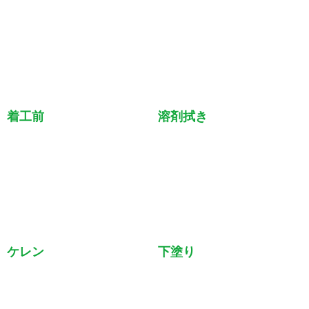
雨戸
着工前
溶剤拭き
ケレン
下塗り