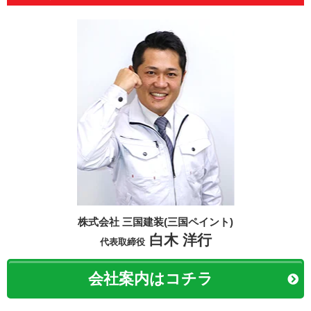
外壁塗装&屋根工事専門店 三国ペイント
へようこそ
株式会社 三国建装(三国ペイント)
白木 洋行
代表取締役