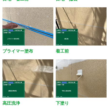
プライマー塗布
着工前
高圧洗浄
下塗り