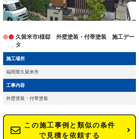
久留米市I様邸 外壁塗装・付帯塗装 施工デー
タ
施工場所
福岡県久留米市
工事内容
外壁塗装・付帯塗装
この施工事例と類似の条件
で見積を依頼する