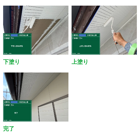
下塗り
上塗り
完了