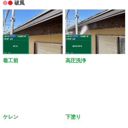
破風
着工前
高圧洗浄
ケレン
下塗り