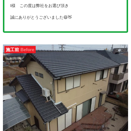
I様 この度は弊社をお選び頂き
誠にありがとうございました😄👋
施工前
Before