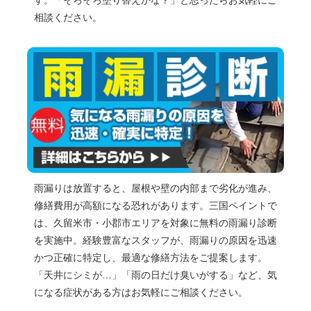
相談ください。
雨漏りは放置すると、屋根や壁の内部まで劣化が進み、
修繕費用が高額になる恐れがあります。三国ペイントで
は、久留米市・小郡市エリアを対象に無料の雨漏り診断
を実施中。経験豊富なスタッフが、雨漏りの原因を迅速
かつ正確に特定し、最適な修繕方法をご提案します。
「天井にシミが…」「雨の日だけ臭いがする」など、気
になる症状がある方はお気軽にご相談ください。