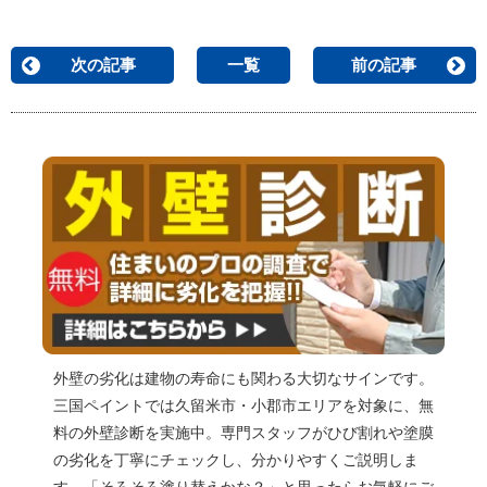
次の記事
一覧
前の記事
外壁の劣化は建物の寿命にも関わる大切なサインです。
三国ペイントでは久留米市・小郡市エリアを対象に、無
料の外壁診断を実施中。専門スタッフがひび割れや塗膜
の劣化を丁寧にチェックし、分かりやすくご説明しま
す。「そろそろ塗り替えかな？」と思ったらお気軽にご