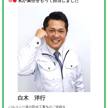
私が責任をもって担当しました
白木 洋行
バルコニー床の防水工事🔧のご依頼を