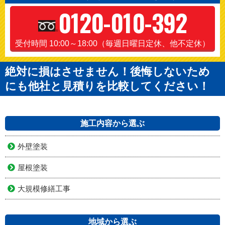
0120-010-392
受付時間 10:00～18:00（毎週日曜日定休、他不定休）
絶対に損はさせません！後悔しないため
にも他社と見積りを比較してください！
施工内容から選ぶ
外壁塗装
屋根塗装
大規模修繕工事
地域から選ぶ