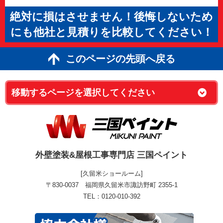
絶対に損はさせません！後悔しないため
にも他社と見積りを比較してください！
このページの先頭へ戻る
外壁塗装&屋根工事専門店 三国ペイント
[久留米ショールーム]
〒830-0037 福岡県久留米市諏訪野町 2355-1
TEL：0120-010-392