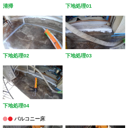
下地処理01
清掃
下地処理03
下地処理02
下地処理04
バルコニー床