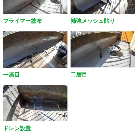
プライマー塗布
補強メッシュ貼り
二層目
一層目
ドレン設置