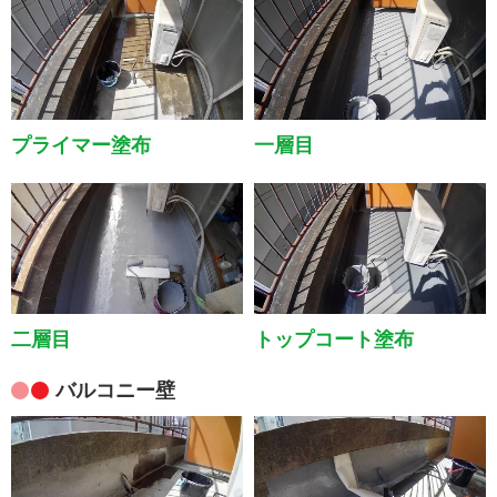
プライマー塗布
一層目
トップコート塗布
二層目
バルコニー壁