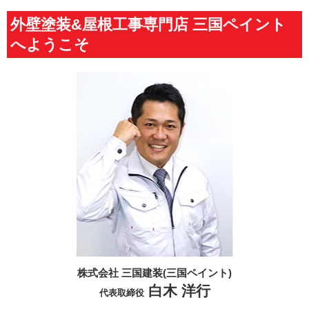
外壁塗装&屋根工事専門店 三国ペイント
へようこそ
株式会社 三国建装(三国ペイント)
白木 洋行
代表取締役