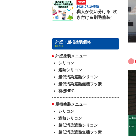
NEW
2026.07.10更新
職人が使い分ける“吹
き付け＆刷毛塗装”
外壁・屋根塗装価格
PRICE
外壁塗装メニュー
シリコン
遮熱シリコン
超低汚染遮熱シリコン
超低汚染遮熱無機フッ素
有機HRC
屋根塗装メニュー
シリコン
遮熱シリコン
超低汚染遮熱シリコン
超低汚染遮熱無機フッ素