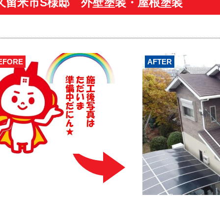
久留米市S様邸 外壁塗装・屋根塗装
EFORE
AFTER