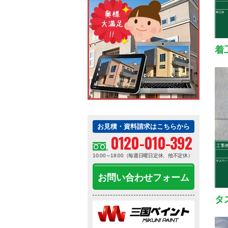
着
お見積・資料請求はこちらから
0120-010-392
10:00～18:00（毎週日曜日定休、他不定休）
お問い合わせフォーム
タ