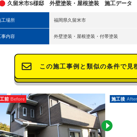
久留米市S様邸 外壁塗装・屋根塗装 施工データ
施工場所
福岡県久留米市
工事内容
外壁塗装・屋根塗装・付帯塗装
この施工事例と類似の条件で見
工前
Before
施工後
Afte