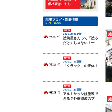
価格表はこちら
現場ブログ・新着情報
STAFF BLOG
NEW
施
2026.08.01更新
塗装屋さんって「塗る
だけ」じゃない！一...
NEW
2026.07.30更新
「クラック」の正体！
NEW
2026.07.20更新
アルミサッシは塗装で
きる？外壁塗装のプ...
施