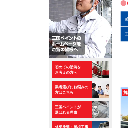
初めての塗装を
お考えの方へ
業者選びにお悩みの
施
方はこちら
三国ペイントが
選ばれる理由
外壁塗装・屋根工事