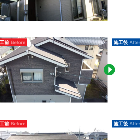
工前
Before
施工後
Afte
工前
Before
施工後
Afte