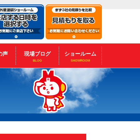
の声
現場ブログ
ショールーム
BLOG
SHOWROOM