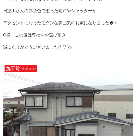
日塗工さんの赤茶色で塗った雨戸やシャッターが
アクセントになったモダンな雰囲気のお家になりました🏠✨
O様 この度は弊社をお選び頂き
誠にありがとうございました(*’▽’)✨
施工前
Before