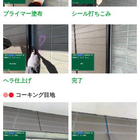
プライマー塗布
シール打ちこみ
ヘラ仕上げ
完了
コーキング目地