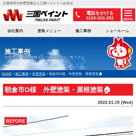
久留米市の外壁塗装なら三国ペイントへお任せ
電話をかける
0120-010-392
MENU
会社案内
塗装メニュー
施工事例
ショールーム
施工事例
外壁塗装・屋根塗替えなど施工事例をご覧下さい
HOME
>
施工事例
>
外壁塗装
>
朝倉市O様 外壁塗装・屋根塗装🏠
朝倉市O様 外壁塗装・屋根塗装🏠
2022.01.19 (Wed)
BEFORE