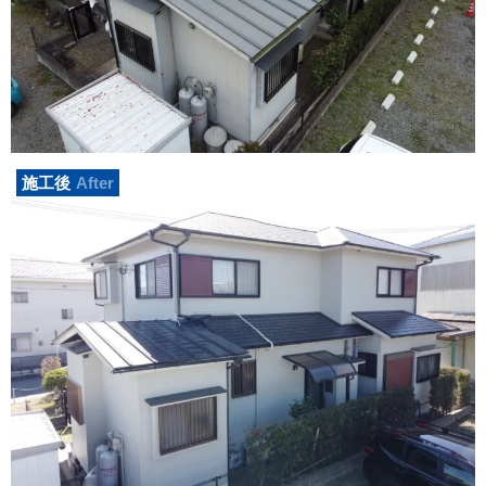
施工後
After