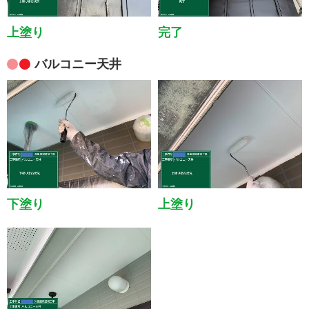
上塗り
完了
バルコニー天井
下塗り
上塗り