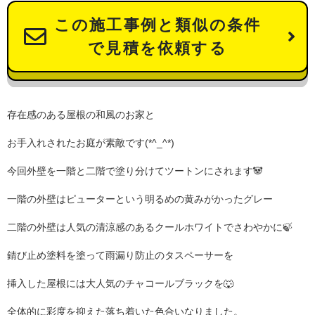
この施工事例と類似の条件
で見積を依頼する
存在感のある屋根の和風のお家と
お手入れされたお庭が素敵です(*^_^*)
今回外壁を一階と二階で塗り分けてツートンにされます🐼
一階の外壁はピューターという明るめの黄みがかったグレー
二階の外壁は人気の清涼感のあるクールホワイトでさわやかに🍃
錆び止め塗料を塗って雨漏り防止のタスペーサーを
挿入した屋根には大人気のチャコールブラックを🐺
全体的に彩度を抑えた落ち着いた色合いなりました。