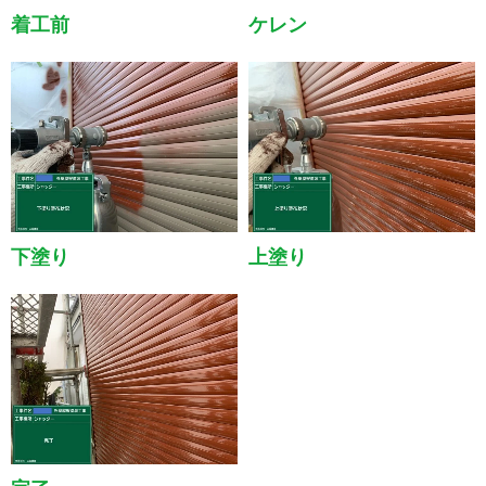
着工前
ケレン
下塗り
上塗り