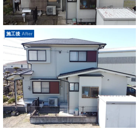
施工後
After