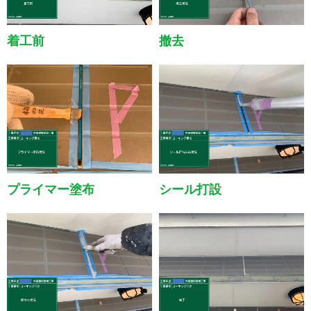
着工前
撤去
プライマー塗布
シール打設