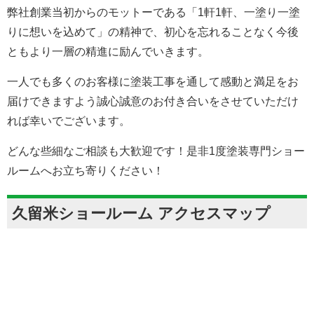
地域の皆様がお住いに関するお悩みを何でもお気軽にご相
談いただける店舗を目指して会社経営を進めております。
弊社創業当初からのモットーである「1軒1軒、一塗り一塗
りに想いを込めて」の精神で、初心を忘れることなく今後
ともより一層の精進に励んでいきます。
一人でも多くのお客様に塗装工事を通して感動と満足をお
届けできますよう誠心誠意のお付き合いをさせていただけ
れば幸いでございます。
どんな些細なご相談も大歓迎です！是非1度塗装専門ショー
ルームへお立ち寄りください！
久留米ショールーム アクセスマップ