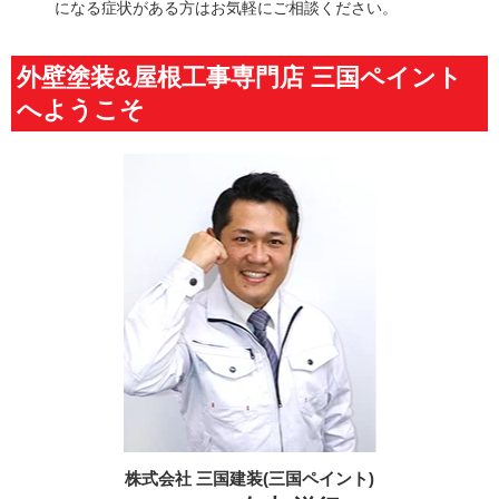
を実施中。経験豊富なスタッフが、雨漏りの原因を迅速
かつ正確に特定し、最適な修繕方法をご提案します。
「天井にシミが…」「雨の日だけ臭いがする」など、気
になる症状がある方はお気軽にご相談ください。
外壁塗装&屋根工事専門店 三国ペイント
へようこそ