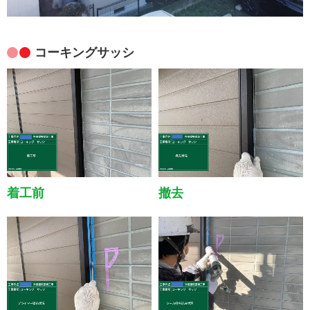
コーキングサッシ
着工前
撤去