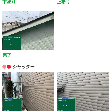
下塗り
上塗り
完了
シャッター