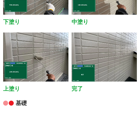
下塗り
中塗り
上塗り
完了
基礎