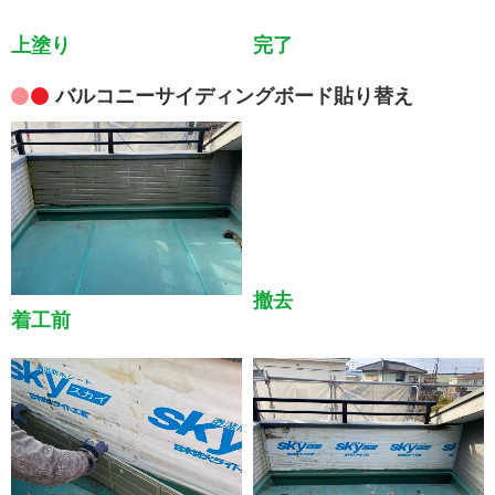
上塗り
完了
バルコニーサイディングボード貼り替え
着工前
撤去