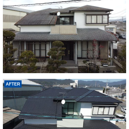
AFTER