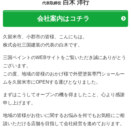
株式会社 三国建装(三国ペイント)
白木 洋行
代表取締役
会社案内はコチラ
久留米市、小郡市の皆様、こんにちは。
株式会社三国建装の代表の白木です。
三国ペイントのWEBサイトをご覧いただき誠にありがとう
ございます。
この度、地域の皆様のおかげ様で外壁塗装専門ショールー
ムを久留米市にOPENする運びとなりました。
まずはこうしてオープンの機を得ましたこと、心より感謝
申し上げます。