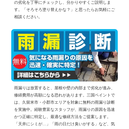
外壁の劣化は建物の寿命にも関わる大切なサインです。
三国ペイントでは久留米市・小郡市エリアを対象に、無
料の外壁診断を実施中。専門スタッフがひび割れや塗膜
の劣化を丁寧にチェックし、分かりやすくご説明しま
す。「そろそろ塗り替えかな？」と思ったらお気軽にご
相談ください。
雨漏りは放置すると、屋根や壁の内部まで劣化が進み、
修繕費用が高額になる恐れがあります。三国ペイントで
は、久留米市・小郡市エリアを対象に無料の雨漏り診断