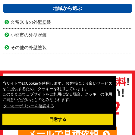
大規模修繕工事
地域から選ぶ
久留米市の外壁塗装
小郡市の外壁塗装
その他の外壁塗装
当サイトではCookieを使用します。お客様により良いサービス
をご提供するため、クッキーを利用しています。
このまま当ウェブサイトをご利用になる場合、クッキーの使用
に同意いただいたものとみなされます。
クッキーポリシーを確認する
0120-010-392
同意する