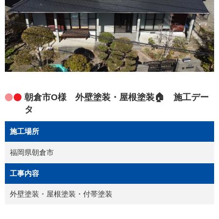
朝倉市O様 外壁塗装・屋根塗装🏠 施工デー
タ
施工場所
福岡県朝倉市
工事内容
外壁塗装・屋根塗装・付帯塗装