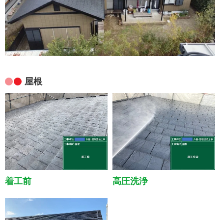
屋根
着工前
高圧洗浄