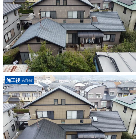
施工後
After