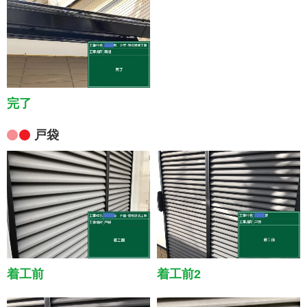
完了
戸袋
着工前
着工前2