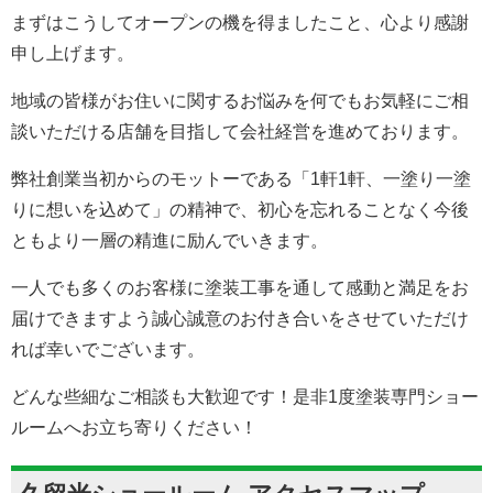
ムを久留米市にOPENする運びとなりました。
まずはこうしてオープンの機を得ましたこと、心より感謝
申し上げます。
地域の皆様がお住いに関するお悩みを何でもお気軽にご相
談いただける店舗を目指して会社経営を進めております。
弊社創業当初からのモットーである「1軒1軒、一塗り一塗
りに想いを込めて」の精神で、初心を忘れることなく今後
ともより一層の精進に励んでいきます。
一人でも多くのお客様に塗装工事を通して感動と満足をお
届けできますよう誠心誠意のお付き合いをさせていただけ
れば幸いでございます。
どんな些細なご相談も大歓迎です！是非1度塗装専門ショー
ルームへお立ち寄りください！