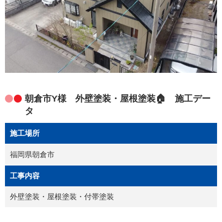
朝倉市Y様 外壁塗装・屋根塗装🏠 施工デー
タ
施工場所
福岡県朝倉市
工事内容
外壁塗装・屋根塗装・付帯塗装