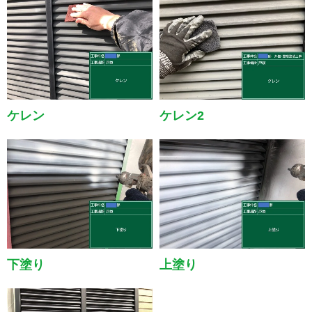
ケレン
ケレン2
下塗り
上塗り