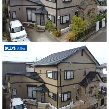
施工後
After