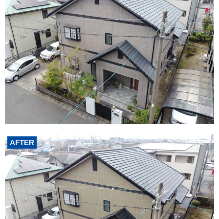
AFTER