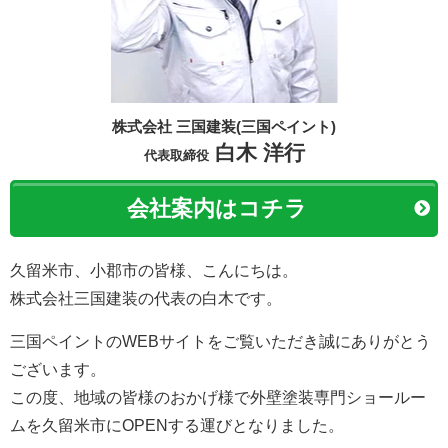
株式会社 三国建装(三国ペイント)
白木 洋行
代表取締役
会社案内はコチラ
久留米市、小郡市の皆様、こんにちは。
株式会社三国建装の代表の白木です。
三国ペイントのWEBサイトをご覧いただき誠にありがとう
ございます。
この度、地域の皆様のおかげ様で外壁塗装専門ショールー