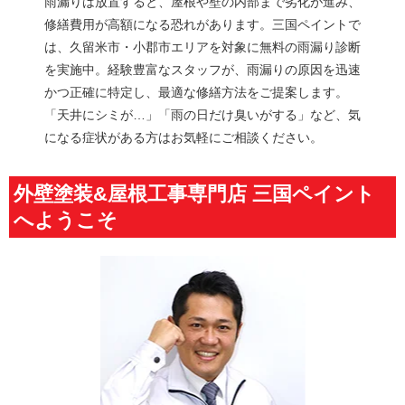
雨漏りは放置すると、屋根や壁の内部まで劣化が進み、
修繕費用が高額になる恐れがあります。三国ペイントで
は、久留米市・小郡市エリアを対象に無料の雨漏り診断
を実施中。経験豊富なスタッフが、雨漏りの原因を迅速
かつ正確に特定し、最適な修繕方法をご提案します。
「天井にシミが…」「雨の日だけ臭いがする」など、気
になる症状がある方はお気軽にご相談ください。
外壁塗装&屋根工事専門店 三国ペイント
へようこそ