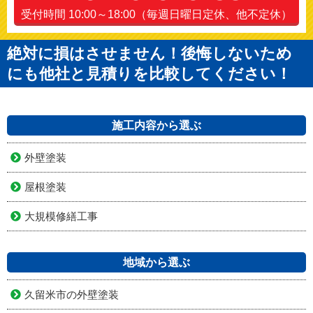
受付時間 10:00～18:00（毎週日曜日定休、他不定休）
絶対に損はさせません！後悔しないため
にも他社と見積りを比較してください！
施工内容から選ぶ
外壁塗装
屋根塗装
大規模修繕工事
地域から選ぶ
久留米市の外壁塗装