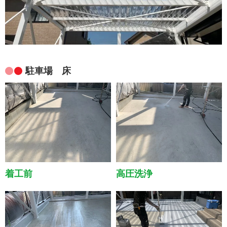
駐車場 床
着工前
高圧洗浄