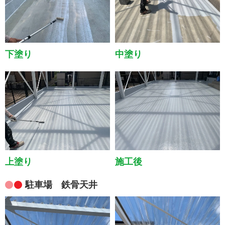
下塗り
中塗り
上塗り
施工後
駐車場 鉄骨天井