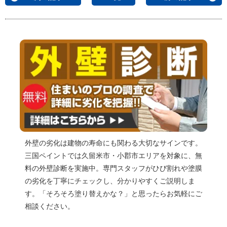
外壁の劣化は建物の寿命にも関わる大切なサインです。
三国ペイントでは久留米市・小郡市エリアを対象に、無
料の外壁診断を実施中。専門スタッフがひび割れや塗膜
の劣化を丁寧にチェックし、分かりやすくご説明しま
す。「そろそろ塗り替えかな？」と思ったらお気軽にご
相談ください。