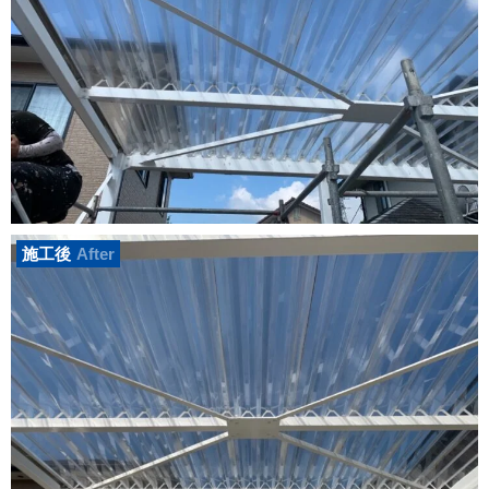
施工後
After