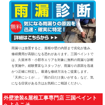
雨漏りは放置すると、屋根や壁の内部まで劣化が進み、
修繕費用が高額になる恐れがあります。三国ペイントで
は、久留米市・小郡市エリアを対象に無料の雨漏り診断
を実施中。経験豊富なスタッフが、雨漏りの原因を迅速
かつ正確に特定し、最適な修繕方法をご提案します。
「天井にシミが…」「雨の日だけ臭いがする」など、気
になる症状がある方はお気軽にご相談ください。
外壁塗装&屋根工事専門店 三国ペイント
へようこそ