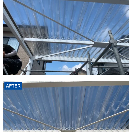
AFTER