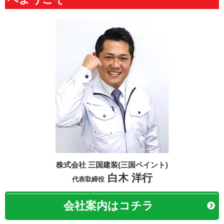
株式会社 三国建装(三国ペイント)
白木 洋行
代表取締役
会社案内はコチラ