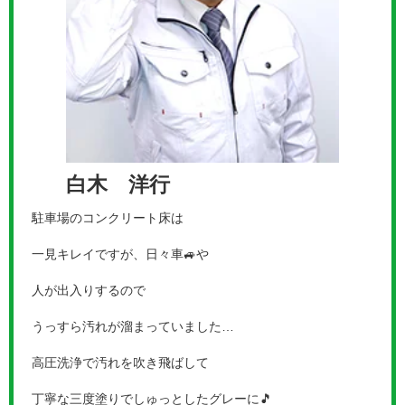
白木 洋行
駐車場のコンクリート床は
一見キレイですが、日々車🚙や
人が出入りするので
うっすら汚れが溜まっていました…
高圧洗浄で汚れを吹き飛ばして
丁寧な三度塗りでしゅっとしたグレーに🎵