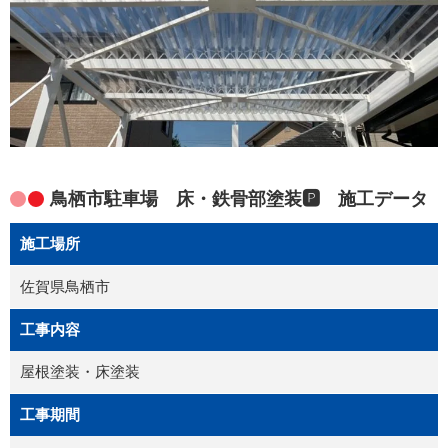
鳥栖市駐車場 床・鉄骨部塗装🅿 施工データ
施工場所
佐賀県鳥栖市
工事内容
屋根塗装・床塗装
工事期間