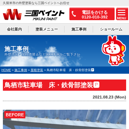
久留米市の外壁塗装なら三国ペイントへお任せ
電話をかける
0120-010-392
MENU
会社案内
塗装メニュー
施工事例
ショールーム
施工事例
外壁塗装・屋根塗替えなど施工事例をご覧下さい
HOME
>
施工事例
>
屋根塗装
>
鳥栖市駐車場 床・鉄骨部塗装🅿
鳥栖市駐車場 床・鉄骨部塗装🅿
2021.08.23 (Mon)
BEFORE