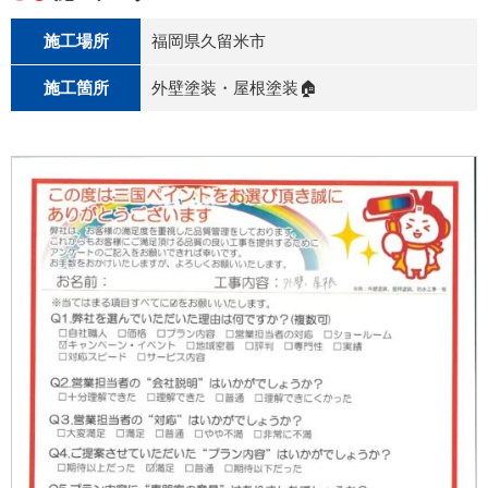
施工場所
福岡県久留米市
施工箇所
外壁塗装・屋根塗装🏠