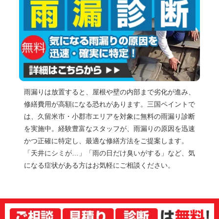
雨漏りは放置すると、屋根や壁の内部まで劣化が進み、
修繕費用が高額になる恐れがあります。三国ペイントで
は、久留米市・小郡市エリアを対象に無料の雨漏り診断
を実施中。経験豊富なスタッフが、雨漏りの原因を迅速
かつ正確に特定し、最適な修繕方法をご提案します。
「天井にシミが…」「雨の日だけ臭いがする」など、気
になる症状がある方はお気軽にご相談ください。