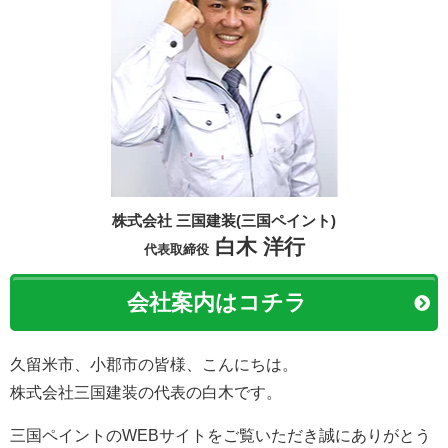
株式会社 三国建装(三国ペイント)
白木 洋行
代表取締役
会社案内はコチラ
久留米市、小郡市の皆様、こんにちは。
株式会社三国建装の代表の白木です。
三国ペイントのWEBサイトをご覧いただき誠にありがとう