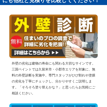
にも他社と見積りを比較してください！
外壁の劣化は建物の寿命にも関わる大切なサインです。
三国ペイントでは久留米市・小郡市エリアを対象に、無
料の外壁診断を実施中。専門スタッフがひび割れや塗膜
の劣化を丁寧にチェックし、分かりやすくご説明しま
す。「そろそろ塗り替えかな？」と思ったらお気軽にご
相談ください。