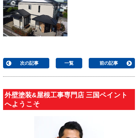
次の記事
一覧
前の記事
外壁塗装&屋根工事専門店 三国ペイント
へようこそ